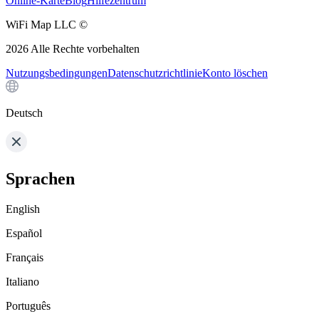
Online-Karte
Blog
Hilfezentrum
WiFi Map LLC ©
2026
Alle Rechte vorbehalten
Nutzungsbedingungen
Datenschutzrichtlinie
Konto löschen
Deutsch
Sprachen
English
Español
Français
Italiano
Português