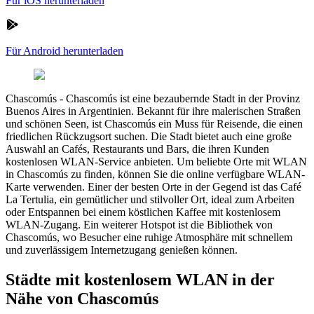
Für iOS herunterladen
Für Android herunterladen
Chascomús
-
Chascomús ist eine bezaubernde Stadt in der Provinz
Buenos Aires in Argentinien. Bekannt für ihre malerischen Straßen
und schönen Seen, ist Chascomús ein Muss für Reisende, die einen
friedlichen Rückzugsort suchen. Die Stadt bietet auch eine große
Auswahl an Cafés, Restaurants und Bars, die ihren Kunden
kostenlosen WLAN-Service anbieten. Um beliebte Orte mit WLAN
in Chascomús zu finden, können Sie die online verfügbare WLAN-
Karte verwenden. Einer der besten Orte in der Gegend ist das Café
La Tertulia, ein gemütlicher und stilvoller Ort, ideal zum Arbeiten
oder Entspannen bei einem köstlichen Kaffee mit kostenlosem
WLAN-Zugang. Ein weiterer Hotspot ist die Bibliothek von
Chascomús, wo Besucher eine ruhige Atmosphäre mit schnellem
und zuverlässigem Internetzugang genießen können.
Städte mit kostenlosem WLAN in der
Nähe von Chascomús