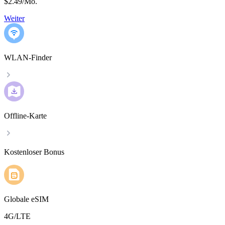
$2.49
/
Mo.
Weiter
WLAN-Finder
Offline-Karte
Kostenloser Bonus
Globale eSIM
4G/LTE