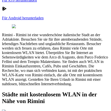
Für iOS herunterladen
Für Android herunterladen
Rimini
-
Rimini ist eine wunderschöne italienische Stadt an der
Adriaküste. Besuchen Sie sie für ihre atemberaubenden Strände,
lebendiges Nachtleben und unglaubliche Restaurants. Besucher
werden sich freuen zu erfahren, dass Rimini viele Orte mit
kostenlosem WLAN bietet. Überprüfen Sie Ihr Internet an
Sehenswürdigkeiten wie dem Arco di Augusto, dem Parco Federico
Fellini und dem Tempio Malatestiano. Sie finden auch WLAN in
Riminis Einkaufszentren, Cafés, Pubs und Geschäften. Die
Recherche, wo man sich verbinden kann, ist mit der praktischen
WLAN-Karte von Rimini einfach, die alle Orte mit kostenlosem
WLAN anzeigt. Genießen Sie Ihren Urlaub in Rimini mit einer
nahtlosen, blitzschnellen Internetverbindung.
Städte mit kostenlosem WLAN in der
Nähe von Rimini