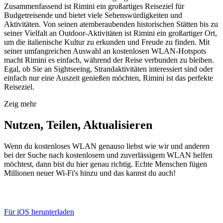
Zusammenfassend ist Rimini ein großartiges Reiseziel für
Budgetreisende und bietet viele Sehenswürdigkeiten und
Aktivitäten. Von seinen atemberaubenden historischen Stätten bis zu
seiner Vielfalt an Outdoor-Aktivitäten ist Rimini ein großartiger Ort,
um die italienische Kultur zu erkunden und Freude zu finden. Mit
seiner umfangreichen Auswahl an kostenlosen WLAN-Hotspots
macht Rimini es einfach, während der Reise verbunden zu bleiben.
Egal, ob Sie an Sightseeing, Strandaktivitäten interessiert sind oder
einfach nur eine Auszeit genießen möchten, Rimini ist das perfekte
Reiseziel.
Zeig mehr
Nutzen, Teilen, Aktualisieren
Wenn du kostenloses WLAN genauso liebst wie wir und anderen
bei der Suche nach kostenlosem und zuverlässigem WLAN helfen
möchtest, dann bist du hier genau richtig. Echte Menschen fügen
Millionen neuer Wi-Fi's hinzu und das kannst du auch!
Für iOS herunterladen