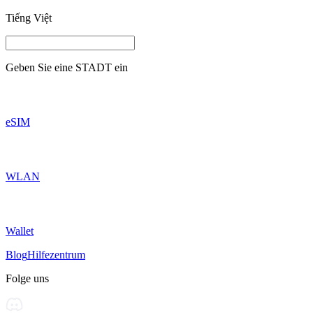
Tiếng Việt
Geben Sie eine
STADT
ein
eSIM
WLAN
Wallet
Blog
Hilfezentrum
Folge uns