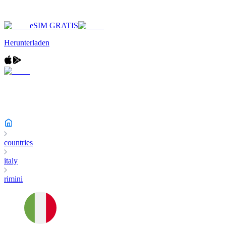
eSIM GRATIS
Herunterladen
countries
italy
rimini