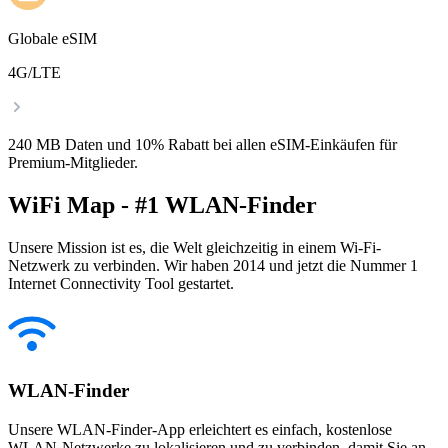
Globale eSIM
4G/LTE
240 MB Daten und 10% Rabatt bei allen eSIM-Einkäufen für
Premium-Mitglieder.
WiFi Map - #1 WLAN-Finder
Unsere Mission ist es, die Welt gleichzeitig in einem Wi-Fi-
Netzwerk zu verbinden. Wir haben 2014 und jetzt die Nummer 1
Internet Connectivity Tool gestartet.
WLAN-Finder
Unsere WLAN-Finder-App erleichtert es einfach, kostenlose
WLAN-Netzwerke zu lokalisieren und zu verbinden, damit Sie an