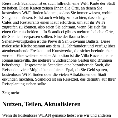
Reise nach Scandicci ist es auch hilfreich, eine WiFi-Karte der Stadt
zu haben. Diese Karten zeigen Ihnen alle Orte, an denen Sie
kostenloses Wi-Fi finden können, sodass Sie immer wissen, wohin
Sie gehen müssen. Es ist auch wichtig zu beachten, dass einige
Cafés und Restaurants einen Kauf erfordern, um auf ihr Wi-Fi
zugreifen zu können, also seien Sie achtsam, wenn Sie sich für
einen Ort entscheiden. In Scandicci gibt es mehrere beliebte Orte,
die Sie nicht verpassen sollten. Eine der ikonischsten
Sehenswürdigkeiten ist die Pieve di San Giovanni Battista. Diese
malerische Kirche stammt aus dem 11. Jahrhundert und verfügt über
atemberaubende Fresken und Kunstwerke, die sicher beeindrucken
werden. Eine weitere beliebte Attraktion ist die Villa Rucellai, eine
Renaissancevilla, die mehrere wunderschöne Gärten und Brunnen
beherbergt. Insgesamt ist Scandicci eine bezaubernde Stadt, die
Reisenden viele Möglichkeiten bietet. Egal, ob Sie Geld sparen,
kostenloses Wi-Fi finden oder die vielen Attraktionen der Stadt
erkunden möchten, Scandicci ist ein Reiseziel, das definitiv auf Ihrer
Reiseplanung stehen sollte.
Zeig mehr
Nutzen, Teilen, Aktualisieren
Wenn du kostenloses WLAN genauso liebst wie wir und anderen