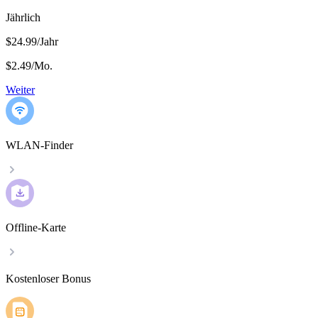
Jährlich
$24.99/Jahr
$2.49
/
Mo.
Weiter
WLAN-Finder
Offline-Karte
Kostenloser Bonus