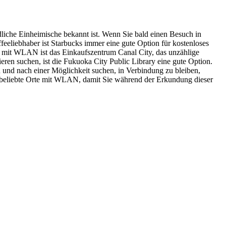
ndliche Einheimische bekannt ist. Wenn Sie bald einen Besuch in
feeliebhaber ist Starbucks immer eine gute Option für kostenloses
rt mit WLAN ist das Einkaufszentrum Canal City, das unzählige
eren suchen, ist die Fukuoka City Public Library eine gute Option.
und nach einer Möglichkeit suchen, in Verbindung zu bleiben,
e beliebte Orte mit WLAN, damit Sie während der Erkundung dieser