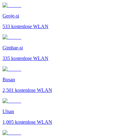
Geoje-si
533
kostenlose WLAN
Gimhae-si
335
kostenlose WLAN
Busan
2,501
kostenlose WLAN
Ulsan
1,005
kostenlose WLAN