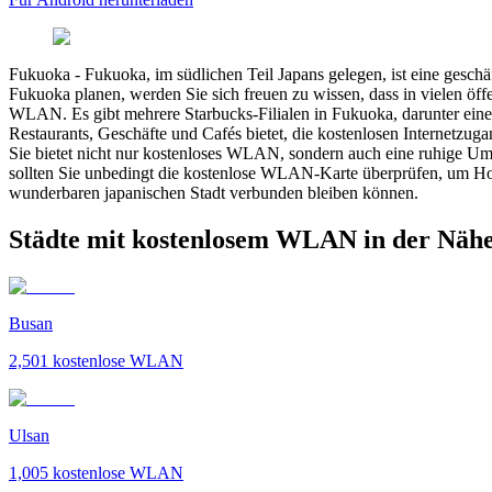
Fukuoka
-
Fukuoka, im südlichen Teil Japans gelegen, ist eine geschä
Fukuoka planen, werden Sie sich freuen zu wissen, dass in vielen öff
WLAN. Es gibt mehrere Starbucks-Filialen in Fukuoka, darunter eine
Restaurants, Geschäfte und Cafés bietet, die kostenlosen Internetzug
Sie bietet nicht nur kostenloses WLAN, sondern auch eine ruhige Um
sollten Sie unbedingt die kostenlose WLAN-Karte überprüfen, um Hot
wunderbaren japanischen Stadt verbunden bleiben können.
Städte mit kostenlosem WLAN in der Näh
Busan
2,501
kostenlose WLAN
Ulsan
1,005
kostenlose WLAN