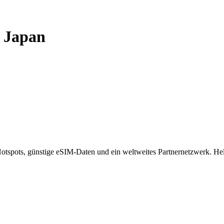
-
Japan
spots, günstige eSIM-Daten und ein weltweites Partnernetzwerk. Helf