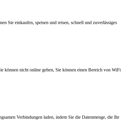
n Sie einkaufen, speisen und reisen, schnell und zuverlässiges
 Sie können nicht online gehen, Sie können einen Bereich von WiFi
angsamen Verbindungen laden, indem Sie die Datenmenge, die Ihr