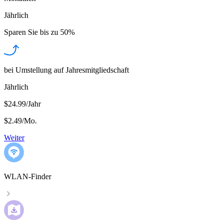
Jährlich
Sparen Sie bis zu
50%
bei Umstellung auf Jahresmitgliedschaft
Jährlich
$24.99/Jahr
$2.49
/
Mo.
Weiter
WLAN-Finder