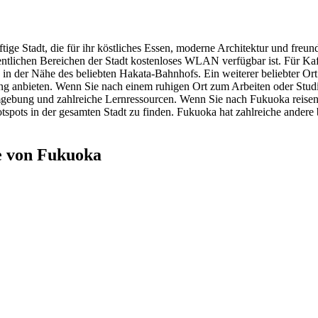
ftige Stadt, die für ihr köstliches Essen, moderne Architektur und freu
entlichen Bereichen der Stadt kostenloses WLAN verfügbar ist. Für Kaf
 in der Nähe des beliebten Hakata-Bahnhofs. Ein weiterer beliebter O
ang anbieten. Wenn Sie nach einem ruhigen Ort zum Arbeiten oder Studi
gebung und zahlreiche Lernressourcen. Wenn Sie nach Fukuoka reisen 
spots in der gesamten Stadt zu finden. Fukuoka hat zahlreiche ander
e von Fukuoka