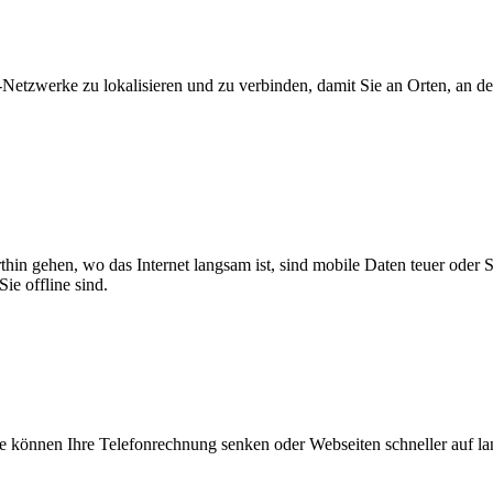
zwerke zu lokalisieren und zu verbinden, damit Sie an Orten, an dene
thin gehen, wo das Internet langsam ist, sind mobile Daten teuer oder
ie offline sind.
 können Ihre Telefonrechnung senken oder Webseiten schneller auf l