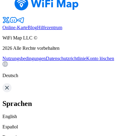
Online-Karte
Blog
Hilfezentrum
WiFi Map LLC ©
2026
Alle Rechte vorbehalten
Nutzungsbedingungen
Datenschutzrichtlinie
Konto löschen
Deutsch
Sprachen
English
Español