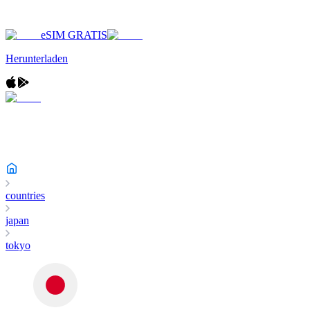
eSIM GRATIS
Herunterladen
countries
japan
tokyo