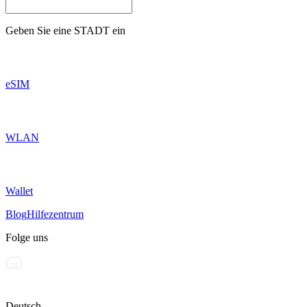
Geben Sie eine
STADT
ein
eSIM
WLAN
Wallet
Blog
Hilfezentrum
Folge uns
Deutsch