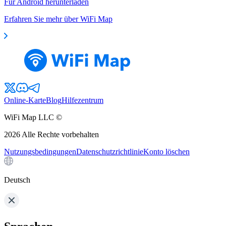
Für Android herunterladen
Erfahren Sie mehr über WiFi Map
Online-Karte
Blog
Hilfezentrum
WiFi Map LLC ©
2026
Alle Rechte vorbehalten
Nutzungsbedingungen
Datenschutzrichtlinie
Konto löschen
Deutsch