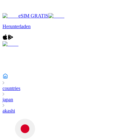
eSIM GRATIS
Herunterladen
countries
japan
akashi