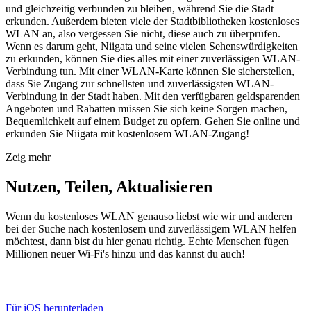
und gleichzeitig verbunden zu bleiben, während Sie die Stadt
erkunden. Außerdem bieten viele der Stadtbibliotheken kostenloses
WLAN an, also vergessen Sie nicht, diese auch zu überprüfen.
Wenn es darum geht, Niigata und seine vielen Sehenswürdigkeiten
zu erkunden, können Sie dies alles mit einer zuverlässigen WLAN-
Verbindung tun. Mit einer WLAN-Karte können Sie sicherstellen,
dass Sie Zugang zur schnellsten und zuverlässigsten WLAN-
Verbindung in der Stadt haben. Mit den verfügbaren geldsparenden
Angeboten und Rabatten müssen Sie sich keine Sorgen machen,
Bequemlichkeit auf einem Budget zu opfern. Gehen Sie online und
erkunden Sie Niigata mit kostenlosem WLAN-Zugang!
Zeig mehr
Nutzen, Teilen, Aktualisieren
Wenn du kostenloses WLAN genauso liebst wie wir und anderen
bei der Suche nach kostenlosem und zuverlässigem WLAN helfen
möchtest, dann bist du hier genau richtig. Echte Menschen fügen
Millionen neuer Wi-Fi's hinzu und das kannst du auch!
Für iOS herunterladen