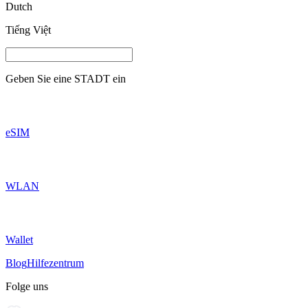
Dutch
Tiếng Việt
Geben Sie eine
STADT
ein
eSIM
WLAN
Wallet
Blog
Hilfezentrum
Folge uns