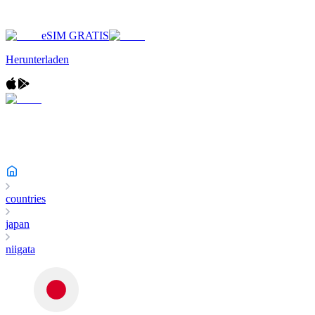
eSIM GRATIS
Herunterladen
countries
japan
niigata