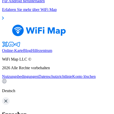
Für Android herunterladen
Erfahren Sie mehr über WiFi Map
Online-Karte
Blog
Hilfezentrum
WiFi Map LLC ©
2026
Alle Rechte vorbehalten
Nutzungsbedingungen
Datenschutzrichtlinie
Konto löschen
Deutsch