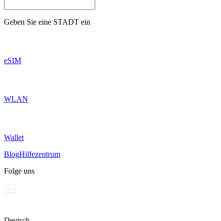
Geben Sie eine
STADT
ein
eSIM
WLAN
Wallet
Blog
Hilfezentrum
Folge uns
Deutsch