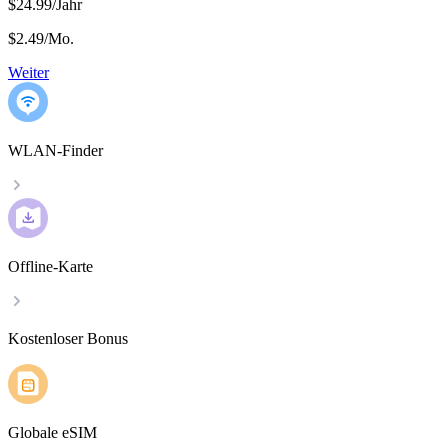
$24.99/Jahr
$2.49
/
Mo.
Weiter
WLAN-Finder
Offline-Karte
Kostenloser Bonus
Globale eSIM