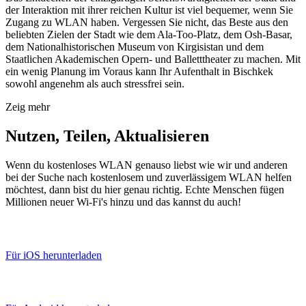
der Interaktion mit ihrer reichen Kultur ist viel bequemer, wenn Sie
Zugang zu WLAN haben. Vergessen Sie nicht, das Beste aus den
beliebten Zielen der Stadt wie dem Ala-Too-Platz, dem Osh-Basar,
dem Nationalhistorischen Museum von Kirgisistan und dem
Staatlichen Akademischen Opern- und Balletttheater zu machen. Mit
ein wenig Planung im Voraus kann Ihr Aufenthalt in Bischkek
sowohl angenehm als auch stressfrei sein.
Zeig mehr
Nutzen, Teilen, Aktualisieren
Wenn du kostenloses WLAN genauso liebst wie wir und anderen
bei der Suche nach kostenlosem und zuverlässigem WLAN helfen
möchtest, dann bist du hier genau richtig. Echte Menschen fügen
Millionen neuer Wi-Fi's hinzu und das kannst du auch!
Für iOS herunterladen