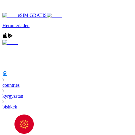
eSIM GRATIS
Herunterladen
countries
kyrgyzstan
bishkek