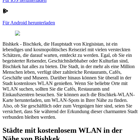
Für iOS herunterladen
Für Android herunterladen
Bishkek
-
Bischkek, die Hauptstadt von Kirgisistan, ist ein
lebendiges und kosmopolitisches Reiseziel mit vielen versteckten
Schätzen, die darauf warten, entdeckt zu werden. Egal, ob Sie ein
begeisterter Reisender, Geschichtsliebhaber oder Kulturfan sind,
Bischkek hat alles zu bieten. Die Stadt, in der mehr als eine Million
Menschen leben, verfügt über zahlreiche Restaurants, Cafés,
Geschäfte und Museen. Darüber hinaus können Sie überall in der
Stadt kostenloses WLAN genießen. Wenn Sie beliebte Orte mit
WLAN suchen, sollten Sie die Cafés, Restaurants und
Einkaufszentren besuchen. Sie können auch die Bischkek-WLAN-
Karte herunterladen, um WLAN-Spots in Ihrer Nähe zu finden.
Also, ob Sie geschäftlich oder zum Vergnügen hier sind, seien Sie
versichert, dass Sie während der Erkundung dieser charmanten Stadt
verbunden bleiben werden.
Städte mit kostenlosem WLAN in der
Nähe von Bishkek