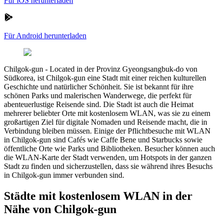
Für iOS herunterladen
Für Android herunterladen
Chilgok-gun
-
Located in der Provinz Gyeongsangbuk-do von
Südkorea, ist Chilgok-gun eine Stadt mit einer reichen kulturellen
Geschichte und natürlicher Schönheit. Sie ist bekannt für ihre
schönen Parks und malerischen Wanderwege, die perfekt für
abenteuerlustige Reisende sind. Die Stadt ist auch die Heimat
mehrerer beliebter Orte mit kostenlosem WLAN, was sie zu einem
großartigen Ziel für digitale Nomaden und Reisende macht, die in
Verbindung bleiben müssen. Einige der Pflichtbesuche mit WLAN
in Chilgok-gun sind Cafés wie Caffe Bene und Starbucks sowie
öffentliche Orte wie Parks und Bibliotheken. Besucher können auch
die WLAN-Karte der Stadt verwenden, um Hotspots in der ganzen
Stadt zu finden und sicherzustellen, dass sie während ihres Besuchs
in Chilgok-gun immer verbunden sind.
Städte mit kostenlosem WLAN in der
Nähe von Chilgok-gun