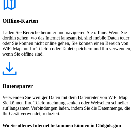
Offline-Karten
Laden Sie Bereiche herunter und navigieren Sie offline. Wenn Sie
dorthin gehen, wo das Internet langsam ist, sind mobile Daten teuer
oder Sie können nicht online gehen, Sie können einen Bereich von
WiFi Map auf Ihr Telefon oder Tablet speichern und ihn verwenden,
wenn Sie offline sind.
Datensparer
Verwenden Sie weniger Daten mit dem Datenreiter von WiFi Map.
Sie können Ihre Telefonrechnung senken oder Webseiten schneller
auf langsamen Verbindungen laden, indem Sie die Datenmenge, die
Ihr Gerät verwendet, reduziert.
Wo Sie offenes Internet bekommen können in Chilgok-gun