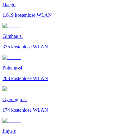
Daegu
1,619
kostenlose WLAN
Gimhae-si
335
kostenlose WLAN
Pohang-si
203
kostenlose WLAN
Gyeongju-si
174
kostenlose WLAN
Jinju-si