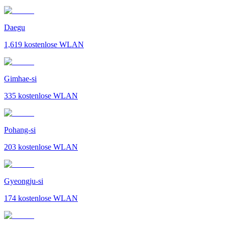
Daegu
1,619
kostenlose WLAN
Gimhae-si
335
kostenlose WLAN
Pohang-si
203
kostenlose WLAN
Gyeongju-si
174
kostenlose WLAN