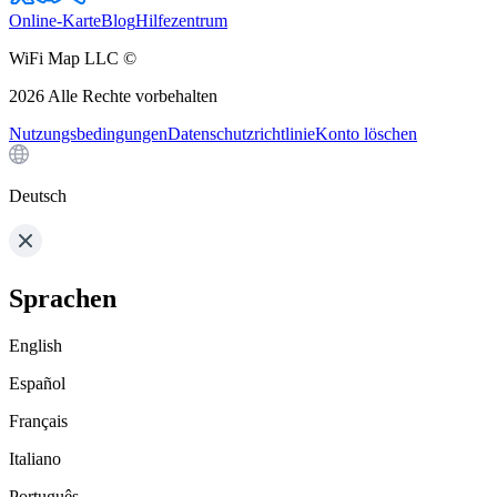
Online-Karte
Blog
Hilfezentrum
WiFi Map LLC ©
2026
Alle Rechte vorbehalten
Nutzungsbedingungen
Datenschutzrichtlinie
Konto löschen
Deutsch
Sprachen
English
Español
Français
Italiano
Português