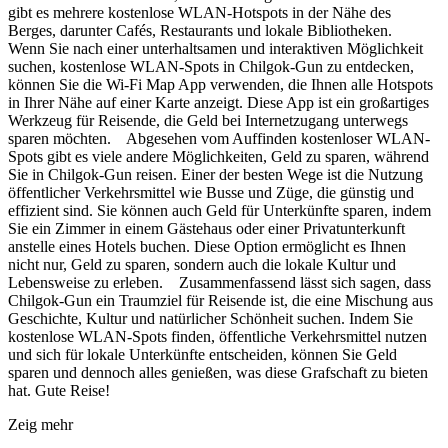
gibt es mehrere kostenlose WLAN-Hotspots in der Nähe des
Berges, darunter Cafés, Restaurants und lokale Bibliotheken.
Wenn Sie nach einer unterhaltsamen und interaktiven Möglichkeit
suchen, kostenlose WLAN-Spots in Chilgok-Gun zu entdecken,
können Sie die Wi-Fi Map App verwenden, die Ihnen alle Hotspots
in Ihrer Nähe auf einer Karte anzeigt. Diese App ist ein großartiges
Werkzeug für Reisende, die Geld bei Internetzugang unterwegs
sparen möchten. Abgesehen vom Auffinden kostenloser WLAN-
Spots gibt es viele andere Möglichkeiten, Geld zu sparen, während
Sie in Chilgok-Gun reisen. Einer der besten Wege ist die Nutzung
öffentlicher Verkehrsmittel wie Busse und Züge, die günstig und
effizient sind. Sie können auch Geld für Unterkünfte sparen, indem
Sie ein Zimmer in einem Gästehaus oder einer Privatunterkunft
anstelle eines Hotels buchen. Diese Option ermöglicht es Ihnen
nicht nur, Geld zu sparen, sondern auch die lokale Kultur und
Lebensweise zu erleben. Zusammenfassend lässt sich sagen, dass
Chilgok-Gun ein Traumziel für Reisende ist, die eine Mischung aus
Geschichte, Kultur und natürlicher Schönheit suchen. Indem Sie
kostenlose WLAN-Spots finden, öffentliche Verkehrsmittel nutzen
und sich für lokale Unterkünfte entscheiden, können Sie Geld
sparen und dennoch alles genießen, was diese Grafschaft zu bieten
hat. Gute Reise!
Zeig mehr