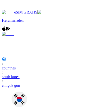
eSIM GRATIS
Herunterladen
countries
south korea
chilgok gun