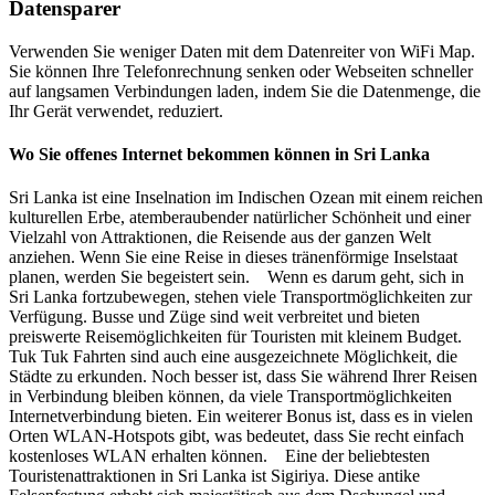
Datensparer
Verwenden Sie weniger Daten mit dem Datenreiter von WiFi Map.
Sie können Ihre Telefonrechnung senken oder Webseiten schneller
auf langsamen Verbindungen laden, indem Sie die Datenmenge, die
Ihr Gerät verwendet, reduziert.
Wo Sie offenes Internet bekommen können in Sri Lanka
Sri Lanka ist eine Inselnation im Indischen Ozean mit einem reichen
kulturellen Erbe, atemberaubender natürlicher Schönheit und einer
Vielzahl von Attraktionen, die Reisende aus der ganzen Welt
anziehen. Wenn Sie eine Reise in dieses tränenförmige Inselstaat
planen, werden Sie begeistert sein. Wenn es darum geht, sich in
Sri Lanka fortzubewegen, stehen viele Transportmöglichkeiten zur
Verfügung. Busse und Züge sind weit verbreitet und bieten
preiswerte Reisemöglichkeiten für Touristen mit kleinem Budget.
Tuk Tuk Fahrten sind auch eine ausgezeichnete Möglichkeit, die
Städte zu erkunden. Noch besser ist, dass Sie während Ihrer Reisen
in Verbindung bleiben können, da viele Transportmöglichkeiten
Internetverbindung bieten. Ein weiterer Bonus ist, dass es in vielen
Orten WLAN-Hotspots gibt, was bedeutet, dass Sie recht einfach
kostenloses WLAN erhalten können. Eine der beliebtesten
Touristenattraktionen in Sri Lanka ist Sigiriya. Diese antike