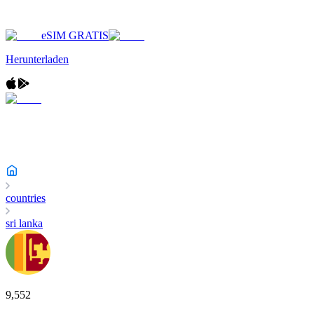
eSIM GRATIS
Herunterladen
countries
sri lanka
9,552