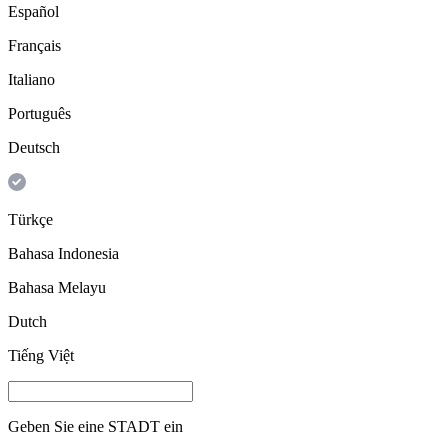
Español
Français
Italiano
Português
Deutsch
Türkçe
Bahasa Indonesia
Bahasa Melayu
Dutch
Tiếng Việt
Geben Sie eine
STADT
ein