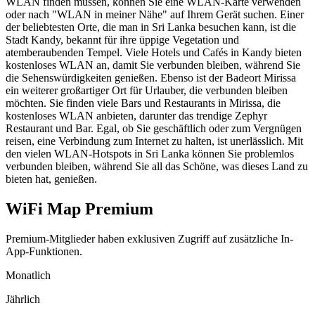
WLAN finden müssen, können Sie eine WLAN-Karte verwenden
oder nach "WLAN in meiner Nähe" auf Ihrem Gerät suchen. Einer
der beliebtesten Orte, die man in Sri Lanka besuchen kann, ist die
Stadt Kandy, bekannt für ihre üppige Vegetation und
atemberaubenden Tempel. Viele Hotels und Cafés in Kandy bieten
kostenloses WLAN an, damit Sie verbunden bleiben, während Sie
die Sehenswürdigkeiten genießen. Ebenso ist der Badeort Mirissa
ein weiterer großartiger Ort für Urlauber, die verbunden bleiben
möchten. Sie finden viele Bars und Restaurants in Mirissa, die
kostenloses WLAN anbieten, darunter das trendige Zephyr
Restaurant und Bar. Egal, ob Sie geschäftlich oder zum Vergnügen
reisen, eine Verbindung zum Internet zu halten, ist unerlässlich. Mit
den vielen WLAN-Hotspots in Sri Lanka können Sie problemlos
verbunden bleiben, während Sie all das Schöne, was dieses Land zu
bieten hat, genießen.
WiFi Map Premium
Premium-Mitglieder haben exklusiven Zugriff auf zusätzliche In-
App-Funktionen.
Monatlich
Jährlich