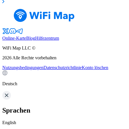
Online-Karte
Blog
Hilfezentrum
WiFi Map LLC ©
2026
Alle Rechte vorbehalten
Nutzungsbedingungen
Datenschutzrichtlinie
Konto löschen
Deutsch
Sprachen
English