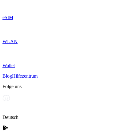
eSIM
WLAN
Wallet
Blog
Hilfezentrum
Folge uns
Deutsch