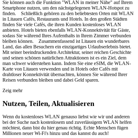
Sie können auch die Funktion "WLAN in meiner Nähe" auf Ihrem
Smartphone nutzen, um den nächstgelegenen WLAN-Hotspot zu
finden. Schließlich gehören zu den beliebtesten Orten mit WLAN
in Litauen Cafés, Restaurants und Hotels. In den großen Städten
finden Sie viele Cafés, die ihren Kunden kostenloses WLAN
anbieten. Hotels bieten ebenfalls WLAN-Konnektivität für Gäste,
sodass Sie während Ihres Aufenthalts in Ihrem Zimmer verbunden
bleiben können. Zusammenfassend ist Litauen ein wunderbares
Land, das allen Besuchern ein einzigartiges Urlaubserlebnis bietet.
Mit seiner beeindruckenden Architektur, seiner reichen Geschichte
und seinen schönen natürlichen Attraktionen ist es ein Ziel, dem
man schwer widerstehen kann. Indem Sie eine eSIM, die WLAN-
Karte von Litauen verwenden und in Hotels oder Cafés mit
drahtloser Konnektivität übernachten, können Sie während Ihrer
Reisen verbunden bleiben und dabei Geld sparen.
Zeig mehr
Nutzen, Teilen, Aktualisieren
Wenn du kostenloses WLAN genauso liebst wie wir und anderen
bei der Suche nach kostenlosem und zuverlässigem WLAN helfen
möchtest, dann bist du hier genau richtig. Echte Menschen fügen
Millionen neuer Wi-Fi's hinzu und das kannst du auch!