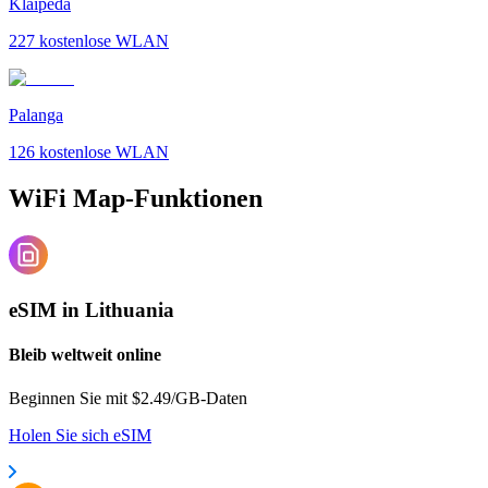
Klaipeda
227
kostenlose WLAN
Palanga
126
kostenlose WLAN
WiFi Map-Funktionen
eSIM in Lithuania
Bleib weltweit online
Beginnen Sie mit $2.49/GB-Daten
Holen Sie sich eSIM