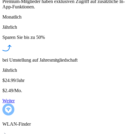
Premium-Mitglieder haben exklusiven Zugriff auf zusätzliche In-
App-Funktionen.
Monatlich
Jährlich
Sparen Sie bis zu
50%
bei Umstellung auf Jahresmitgliedschaft
Jährlich
$24.99/Jahr
$2.49
/
Mo.
Weiter
WLAN-Finder