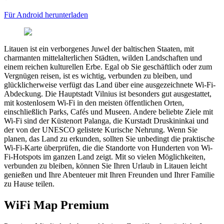
Für Android herunterladen
Litauen ist ein verborgenes Juwel der baltischen Staaten, mit
charmanten mittelalterlichen Städten, wilden Landschaften und
einem reichen kulturellen Erbe. Egal ob Sie geschäftlich oder zum
Vergnügen reisen, ist es wichtig, verbunden zu bleiben, und
glücklicherweise verfügt das Land über eine ausgezeichnete Wi-Fi-
Abdeckung. Die Hauptstadt Vilnius ist besonders gut ausgestattet,
mit kostenlosem Wi-Fi in den meisten öffentlichen Orten,
einschließlich Parks, Cafés und Museen. Andere beliebte Ziele mit
Wi-Fi sind der Küstenort Palanga, die Kurstadt Druskininkai und
der von der UNESCO gelistete Kurische Nehrung. Wenn Sie
planen, das Land zu erkunden, sollten Sie unbedingt die praktische
Wi-Fi-Karte überprüfen, die die Standorte von Hunderten von Wi-
Fi-Hotspots im ganzen Land zeigt. Mit so vielen Möglichkeiten,
verbunden zu bleiben, können Sie Ihren Urlaub in Litauen leicht
genießen und Ihre Abenteuer mit Ihren Freunden und Ihrer Familie
zu Hause teilen.
WiFi Map Premium