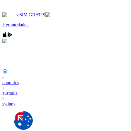
eSIM GRATIS
Herunterladen
countries
australia
sydney