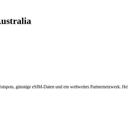
ustralia
spots, günstige eSIM-Daten und ein weltweites Partnernetzwerk. Helf