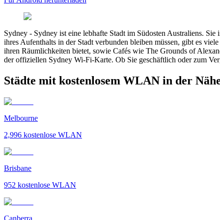
Sydney
-
Sydney ist eine lebhafte Stadt im Südosten Australiens. Si
ihres Aufenthalts in der Stadt verbunden bleiben müssen, gibt es vi
ihren Räumlichkeiten bietet, sowie Cafés wie The Grounds of Alexan
der offiziellen Sydney Wi-Fi-Karte. Ob Sie geschäftlich oder zum Ver
Städte mit kostenlosem WLAN in der Näh
Melbourne
2,996
kostenlose WLAN
Brisbane
952
kostenlose WLAN
Canberra