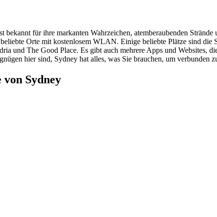
e ist bekannt für ihre markanten Wahrzeichen, atemberaubenden Strände
ele beliebte Orte mit kostenlosem WLAN. Einige beliebte Plätze sind 
dria und The Good Place. Es gibt auch mehrere Apps und Websites, die
gnügen hier sind, Sydney hat alles, was Sie brauchen, um verbunden zu 
e von Sydney