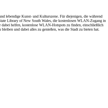
 und lebendige Kunst- und Kulturszene. Für diejenigen, die während
die State Library of New South Wales, die kostenlosen WLAN-Zugang in
 dabei helfen, kostenlose WLAN-Hotspots zu finden, einschließlich
bleiben und dabei alles zu genießen, was die Stadt zu bieten hat.