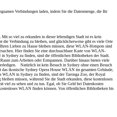
angsamen Verbindungen laden, indem Sie die Datenmenge, die Ihr
 Mit so viel zu erkunden in dieser lebendigen Stadt ist es kein
 die Verbindung zu bleiben, und glücklicherweise gibt es viele Orte
t Ihren Lieben zu Hause bleiben müssen, diese WLAN-Hotspots sind
besuchen. Hier finden Sie eine durchsuchbare Karte von WLAN-
n Sydney zu finden, sind die öffentlichen Bibliotheken der Stadt.
n Raum zum Arbeiten oder Entspannen. Darüber hinaus bieten viele
 erledigen. Natürlich ist kein Besuch in Sydney ohne einen Besuch
iel hat das ikonische Sydney Opera House WLAN im gesamten Gebäude,
ses WLAN in Sydney zu finden, sind der Taronga Zoo, der Royal
 bleiben müssen, während Sie die Stadt erkunden, diese kostenlosen
 viel zu sehen und zu tun. Egal, ob Sie Geld bei Datenkosten
e kostenloses WLAN finden können. Von öffentlichen Bibliotheken bis