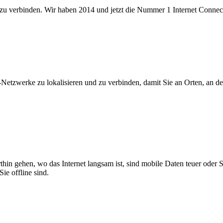
 zu verbinden. Wir haben 2014 und jetzt die Nummer 1 Internet Connecti
zwerke zu lokalisieren und zu verbinden, damit Sie an Orten, an dene
thin gehen, wo das Internet langsam ist, sind mobile Daten teuer oder
ie offline sind.