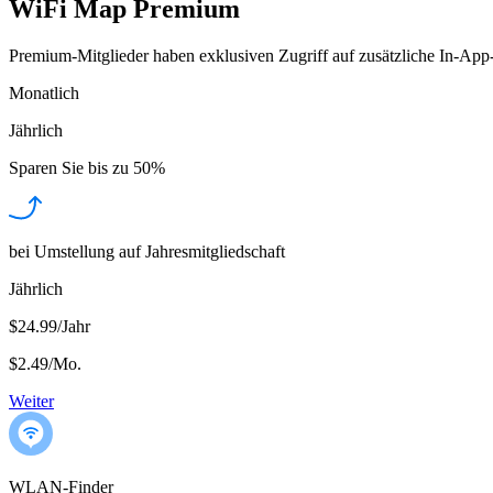
WiFi Map Premium
Premium-Mitglieder haben exklusiven Zugriff auf zusätzliche In-App
Monatlich
Jährlich
Sparen Sie bis zu
50%
bei Umstellung auf Jahresmitgliedschaft
Jährlich
$24.99/Jahr
$2.49
/
Mo.
Weiter
WLAN-Finder