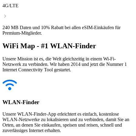
4G/LTE
240 MB Daten und 10% Rabatt bei allen eSIM-Einkäufen für
Premium-Mitglieder.
WiFi Map - #1 WLAN-Finder
Unsere Mission ist es, die Welt gleichzeitig in einem Wi-Fi-
Netzwerk zu verbinden. Wir haben 2014 und jetzt die Nummer 1
Internet Connectivity Tool gestartet.
WLAN-Finder
Unsere WLAN-Finder-App erleichtert es einfach, kostenlose
WLAN-Netzwerke zu lokalisieren und zu verbinden, damit Sie an
Orten, an denen Sie einkaufen, speisen und reisen, schnell und
zuverlässiges Internet erhalten.