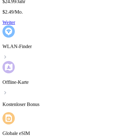
$24.99/Jahr
$2.49
/
Mo.
Weiter
WLAN-Finder
Offline-Karte
Kostenloser Bonus
Globale eSIM