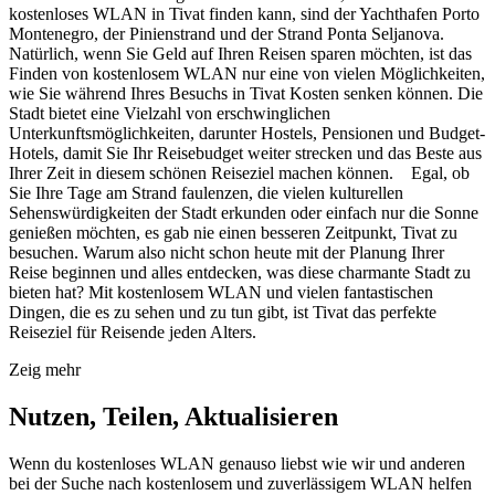
kostenloses WLAN in Tivat finden kann, sind der Yachthafen Porto
Montenegro, der Pinienstrand und der Strand Ponta Seljanova.
Natürlich, wenn Sie Geld auf Ihren Reisen sparen möchten, ist das
Finden von kostenlosem WLAN nur eine von vielen Möglichkeiten,
wie Sie während Ihres Besuchs in Tivat Kosten senken können. Die
Stadt bietet eine Vielzahl von erschwinglichen
Unterkunftsmöglichkeiten, darunter Hostels, Pensionen und Budget-
Hotels, damit Sie Ihr Reisebudget weiter strecken und das Beste aus
Ihrer Zeit in diesem schönen Reiseziel machen können. Egal, ob
Sie Ihre Tage am Strand faulenzen, die vielen kulturellen
Sehenswürdigkeiten der Stadt erkunden oder einfach nur die Sonne
genießen möchten, es gab nie einen besseren Zeitpunkt, Tivat zu
besuchen. Warum also nicht schon heute mit der Planung Ihrer
Reise beginnen und alles entdecken, was diese charmante Stadt zu
bieten hat? Mit kostenlosem WLAN und vielen fantastischen
Dingen, die es zu sehen und zu tun gibt, ist Tivat das perfekte
Reiseziel für Reisende jeden Alters.
Zeig mehr
Nutzen, Teilen, Aktualisieren
Wenn du kostenloses WLAN genauso liebst wie wir und anderen
bei der Suche nach kostenlosem und zuverlässigem WLAN helfen