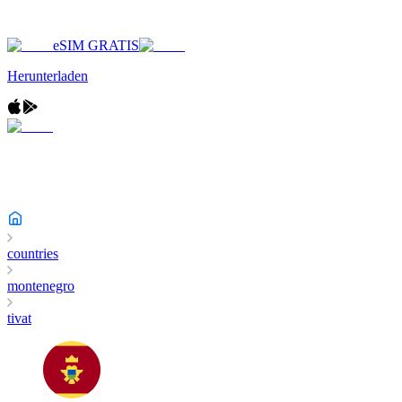
eSIM GRATIS
Herunterladen
countries
montenegro
tivat