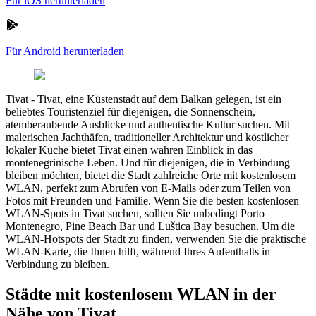
Für iOS herunterladen
Für Android herunterladen
Tivat
-
Tivat, eine Küstenstadt auf dem Balkan gelegen, ist ein
beliebtes Touristenziel für diejenigen, die Sonnenschein,
atemberaubende Ausblicke und authentische Kultur suchen. Mit
malerischen Jachthäfen, traditioneller Architektur und köstlicher
lokaler Küche bietet Tivat einen wahren Einblick in das
montenegrinische Leben. Und für diejenigen, die in Verbindung
bleiben möchten, bietet die Stadt zahlreiche Orte mit kostenlosem
WLAN, perfekt zum Abrufen von E-Mails oder zum Teilen von
Fotos mit Freunden und Familie. Wenn Sie die besten kostenlosen
WLAN-Spots in Tivat suchen, sollten Sie unbedingt Porto
Montenegro, Pine Beach Bar und Luštica Bay besuchen. Um die
WLAN-Hotspots der Stadt zu finden, verwenden Sie die praktische
WLAN-Karte, die Ihnen hilft, während Ihres Aufenthalts in
Verbindung zu bleiben.
Städte mit kostenlosem WLAN in der
Nähe von Tivat