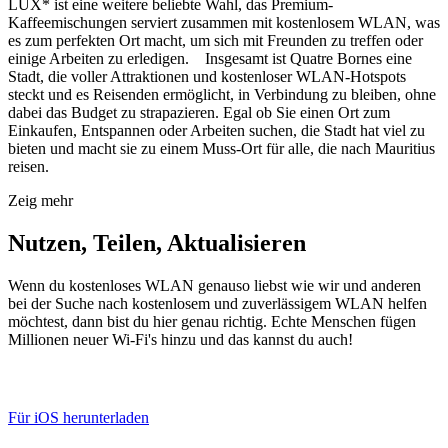
LUX* ist eine weitere beliebte Wahl, das Premium-
Kaffeemischungen serviert zusammen mit kostenlosem WLAN, was
es zum perfekten Ort macht, um sich mit Freunden zu treffen oder
einige Arbeiten zu erledigen. Insgesamt ist Quatre Bornes eine
Stadt, die voller Attraktionen und kostenloser WLAN-Hotspots
steckt und es Reisenden ermöglicht, in Verbindung zu bleiben, ohne
dabei das Budget zu strapazieren. Egal ob Sie einen Ort zum
Einkaufen, Entspannen oder Arbeiten suchen, die Stadt hat viel zu
bieten und macht sie zu einem Muss-Ort für alle, die nach Mauritius
reisen.
Zeig mehr
Nutzen, Teilen, Aktualisieren
Wenn du kostenloses WLAN genauso liebst wie wir und anderen
bei der Suche nach kostenlosem und zuverlässigem WLAN helfen
möchtest, dann bist du hier genau richtig. Echte Menschen fügen
Millionen neuer Wi-Fi's hinzu und das kannst du auch!
Für iOS herunterladen