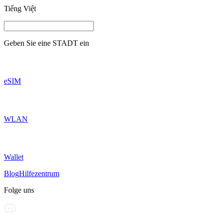
Tiếng Việt
Geben Sie eine
STADT
ein
eSIM
WLAN
Wallet
Blog
Hilfezentrum
Folge uns