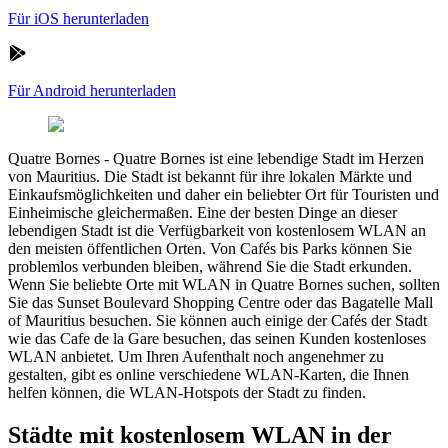
Für iOS herunterladen
Für Android herunterladen
Quatre Bornes
-
Quatre Bornes ist eine lebendige Stadt im Herzen
von Mauritius. Die Stadt ist bekannt für ihre lokalen Märkte und
Einkaufsmöglichkeiten und daher ein beliebter Ort für Touristen und
Einheimische gleichermaßen. Eine der besten Dinge an dieser
lebendigen Stadt ist die Verfügbarkeit von kostenlosem WLAN an
den meisten öffentlichen Orten. Von Cafés bis Parks können Sie
problemlos verbunden bleiben, während Sie die Stadt erkunden.
Wenn Sie beliebte Orte mit WLAN in Quatre Bornes suchen, sollten
Sie das Sunset Boulevard Shopping Centre oder das Bagatelle Mall
of Mauritius besuchen. Sie können auch einige der Cafés der Stadt
wie das Cafe de la Gare besuchen, das seinen Kunden kostenloses
WLAN anbietet. Um Ihren Aufenthalt noch angenehmer zu
gestalten, gibt es online verschiedene WLAN-Karten, die Ihnen
helfen können, die WLAN-Hotspots der Stadt zu finden.
Städte mit kostenlosem WLAN in der