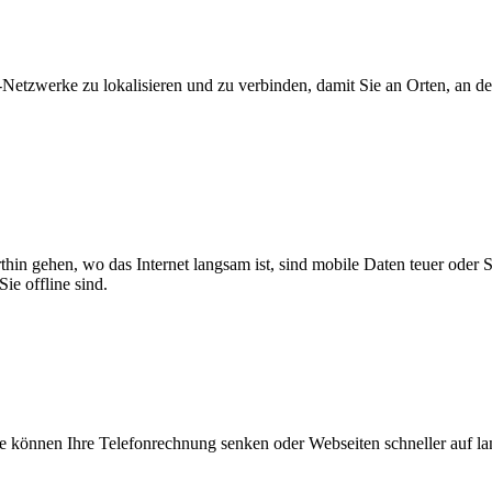
zwerke zu lokalisieren und zu verbinden, damit Sie an Orten, an dene
thin gehen, wo das Internet langsam ist, sind mobile Daten teuer oder
ie offline sind.
 können Ihre Telefonrechnung senken oder Webseiten schneller auf l