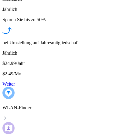
Jährlich
Sparen Sie bis zu
50%
bei Umstellung auf Jahresmitgliedschaft
Jährlich
$24.99/Jahr
$2.49
/
Mo.
Weiter
WLAN-Finder