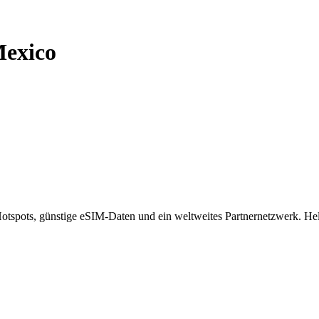
exico
spots, günstige eSIM-Daten und ein weltweites Partnernetzwerk. Helf