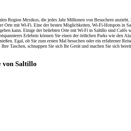
ntralen Region Mexikos, die jedes Jahr Millionen von Besuchern anzieht.
bter Orte mit Wi-Fi. Eine der besten Möglichkeiten, Wi-Fi-Hotspots in Sa
Fi geben kann. Einige der beliebten Orte mit Wi-Fi in Saltillo sind Caf
 entspannteres Erlebnis können Sie einen der örtlichen Parks wie den 
eßen. Egal, ob Sie zum ersten Mal besuchen oder ein erfahrener Reisen
o Ihre Taschen, schnappen Sie sich Ihr Gerät und machen Sie sich berei
von Saltillo