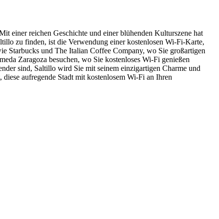
 Mit einer reichen Geschichte und einer blühenden Kulturszene hat
ltillo zu finden, ist die Verwendung einer kostenlosen Wi-Fi-Karte,
és wie Starbucks und The Italian Coffee Company, wo Sie großartigen
Alameda Zaragoza besuchen, wo Sie kostenloses Wi-Fi genießen
der sind, Saltillo wird Sie mit seinem einzigartigen Charme und
t, diese aufregende Stadt mit kostenlosem Wi-Fi an Ihren