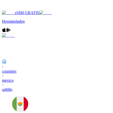
eSIM GRATIS
Herunterladen
countries
mexico
saltillo