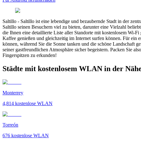
Saltillo
-
Saltillo ist eine lebendige und bezaubernde Stadt in der ze
Saltillo seinen Besuchern viel zu bieten, darunter eine Vielzahl belie
die Ihnen eine detaillierte Liste aller Standorte mit kostenlosem Wi-
Kaffee genießen und gleichzeitig im Internet surfen können. Für ein
können, während Sie die Sonne tanken und die schöne Landschaft geni
seiner gastfreundlichen Atmosphäre sicher begeistern. Packen Sie als
Fingerspitzen zu erkunden!
Städte mit kostenlosem WLAN in der Nähe 
Monterrey
4,814
kostenlose WLAN
Torreón
676
kostenlose WLAN