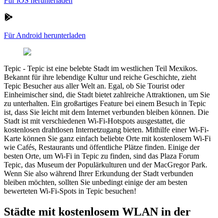
Für iOS herunterladen
Für Android herunterladen
Tepic
-
Tepic ist eine belebte Stadt im westlichen Teil Mexikos.
Bekannt für ihre lebendige Kultur und reiche Geschichte, zieht
Tepic Besucher aus aller Welt an. Egal, ob Sie Tourist oder
Einheimischer sind, die Stadt bietet zahlreiche Attraktionen, um Sie
zu unterhalten. Ein großartiges Feature bei einem Besuch in Tepic
ist, dass Sie leicht mit dem Internet verbunden bleiben können. Die
Stadt ist mit verschiedenen Wi-Fi-Hotspots ausgestattet, die
kostenlosen drahtlosen Internetzugang bieten. Mithilfe einer Wi-Fi-
Karte können Sie ganz einfach beliebte Orte mit kostenlosem Wi-Fi
wie Cafés, Restaurants und öffentliche Plätze finden. Einige der
besten Orte, um Wi-Fi in Tepic zu finden, sind das Plaza Forum
Tepic, das Museum der Populärkulturen und der MacGregor Park.
Wenn Sie also während Ihrer Erkundung der Stadt verbunden
bleiben möchten, sollten Sie unbedingt einige der am besten
bewerteten Wi-Fi-Spots in Tepic besuchen!
Städte mit kostenlosem WLAN in der