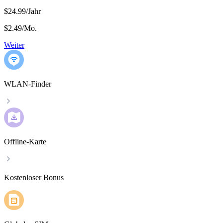
$24.99/Jahr
$2.49
/
Mo.
Weiter
WLAN-Finder
Offline-Karte
Kostenloser Bonus