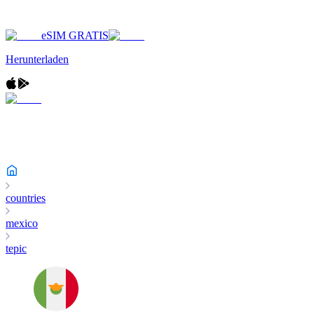
eSIM GRATIS
Herunterladen
countries
mexico
tepic