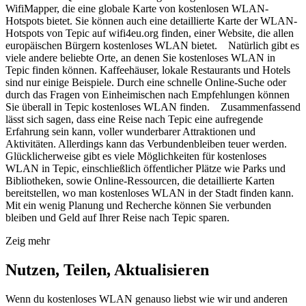
WifiMapper, die eine globale Karte von kostenlosen WLAN-
Hotspots bietet. Sie können auch eine detaillierte Karte der WLAN-
Hotspots von Tepic auf wifi4eu.org finden, einer Website, die allen
europäischen Bürgern kostenloses WLAN bietet. Natürlich gibt es
viele andere beliebte Orte, an denen Sie kostenloses WLAN in
Tepic finden können. Kaffeehäuser, lokale Restaurants und Hotels
sind nur einige Beispiele. Durch eine schnelle Online-Suche oder
durch das Fragen von Einheimischen nach Empfehlungen können
Sie überall in Tepic kostenloses WLAN finden. Zusammenfassend
lässt sich sagen, dass eine Reise nach Tepic eine aufregende
Erfahrung sein kann, voller wunderbarer Attraktionen und
Aktivitäten. Allerdings kann das Verbundenbleiben teuer werden.
Glücklicherweise gibt es viele Möglichkeiten für kostenloses
WLAN in Tepic, einschließlich öffentlicher Plätze wie Parks und
Bibliotheken, sowie Online-Ressourcen, die detaillierte Karten
bereitstellen, wo man kostenloses WLAN in der Stadt finden kann.
Mit ein wenig Planung und Recherche können Sie verbunden
bleiben und Geld auf Ihrer Reise nach Tepic sparen.
Zeig mehr
Nutzen, Teilen, Aktualisieren
Wenn du kostenloses WLAN genauso liebst wie wir und anderen