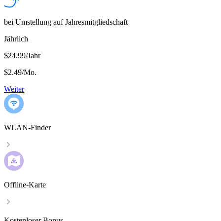
bei Umstellung auf Jahresmitgliedschaft
Jährlich
$24.99/Jahr
$2.49
/
Mo.
Weiter
WLAN-Finder
Offline-Karte
Kostenloser Bonus