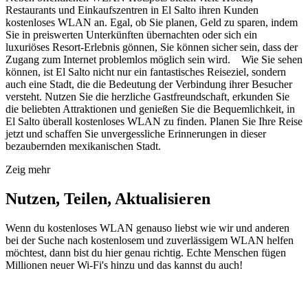
Restaurants und Einkaufszentren in El Salto ihren Kunden
kostenloses WLAN an. Egal, ob Sie planen, Geld zu sparen, indem
Sie in preiswerten Unterkünften übernachten oder sich ein
luxuriöses Resort-Erlebnis gönnen, Sie können sicher sein, dass der
Zugang zum Internet problemlos möglich sein wird. Wie Sie sehen
können, ist El Salto nicht nur ein fantastisches Reiseziel, sondern
auch eine Stadt, die die Bedeutung der Verbindung ihrer Besucher
versteht. Nutzen Sie die herzliche Gastfreundschaft, erkunden Sie
die beliebten Attraktionen und genießen Sie die Bequemlichkeit, in
El Salto überall kostenloses WLAN zu finden. Planen Sie Ihre Reise
jetzt und schaffen Sie unvergessliche Erinnerungen in dieser
bezaubernden mexikanischen Stadt.
Zeig mehr
Nutzen, Teilen, Aktualisieren
Wenn du kostenloses WLAN genauso liebst wie wir und anderen
bei der Suche nach kostenlosem und zuverlässigem WLAN helfen
möchtest, dann bist du hier genau richtig. Echte Menschen fügen
Millionen neuer Wi-Fi's hinzu und das kannst du auch!