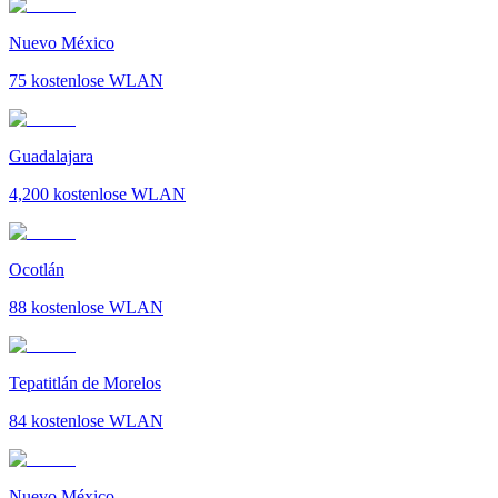
Nuevo México
75
kostenlose WLAN
Guadalajara
4,200
kostenlose WLAN
Ocotlán
88
kostenlose WLAN
Tepatitlán de Morelos
84
kostenlose WLAN
Nuevo México