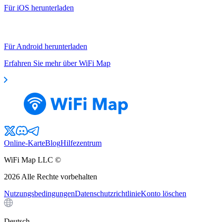
Für iOS herunterladen
Für Android herunterladen
Erfahren Sie mehr über WiFi Map
Online-Karte
Blog
Hilfezentrum
WiFi Map LLC ©
2026
Alle Rechte vorbehalten
Nutzungsbedingungen
Datenschutzrichtlinie
Konto löschen
Deutsch