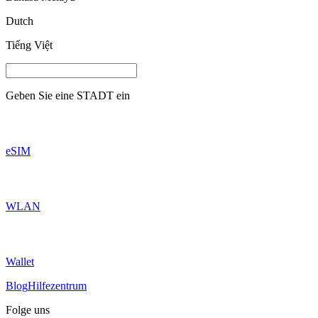
Dutch
Tiếng Việt
Geben Sie eine
STADT
ein
eSIM
WLAN
Wallet
Blog
Hilfezentrum
Folge uns