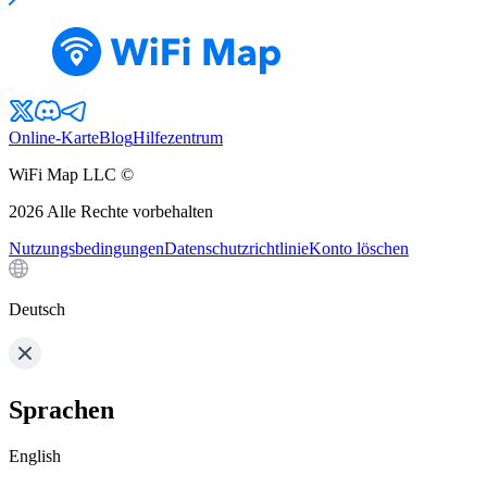
Online-Karte
Blog
Hilfezentrum
WiFi Map LLC ©
2026
Alle Rechte vorbehalten
Nutzungsbedingungen
Datenschutzrichtlinie
Konto löschen
Deutsch
Sprachen
English