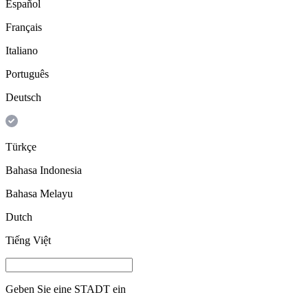
Español
Français
Italiano
Português
Deutsch
Türkçe
Bahasa Indonesia
Bahasa Melayu
Dutch
Tiếng Việt
Geben Sie eine
STADT
ein