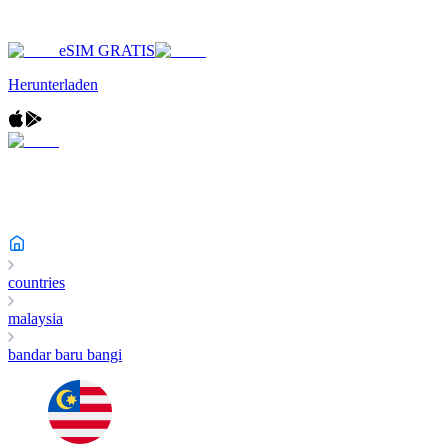
eSIM GRATIS
Herunterladen
countries
malaysia
bandar baru bangi