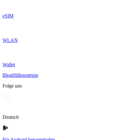
eSIM
WLAN
Wallet
Blog
Hilfezentrum
Folge uns
Deutsch
Für Android herunterladen