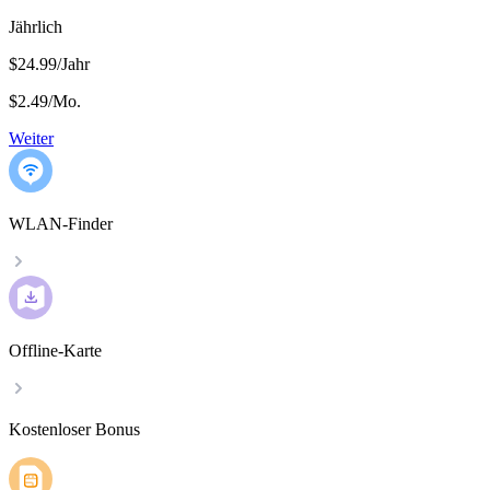
Jährlich
$24.99/Jahr
$2.49
/
Mo.
Weiter
WLAN-Finder
Offline-Karte
Kostenloser Bonus