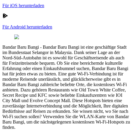
Für iOS herunterladen
Für Android herunterladen
Bandar Baru Bangi
-
Bandar Baru Bangi ist eine geschäftige Stadt
im Bundesstaat Selangor in Malaysia. Dank seiner Lage an der
Nord-Süd-Autobahn ist es sowohl für Geschäftsreisende als auch
für Freizeitreisende bequem. Ob Sie eine bereichernde kulturelle
Erfahrung oder einen Einkaufsbummel suchen, Bandar Baru Bangi
hat für jeden etwas zu bieten. Eine gute Wi-Fi-Verbindung ist für
moderne Reisende unerlässlich, und glücklicherweise gibt es in
Bandar Baru Bangi zahlreiche beliebte Orte, die kostenloses Wi-Fi
anbieten. Dazu gehören Restaurants wie Old Town White Coffee,
Secret Recipe und KFC sowie beliebte Einkaufszentren wie IOI
City Mall und Evolve Concept Mall. Diese Hotspots bieten eine
zuverlässige Internetverbindung und die Möglichkeit, Ihre digitalen
Bedürfnisse auf Reisen zu erkunden. Sie wissen nicht, wo Sie nach
Wi-Fi suchen sollen? Verwenden Sie die WLAN-Karte von Bandar
Baru Bangi, um die nächstgelegenen kostenlosen Wi-Fi-Hotspots zu
finden.