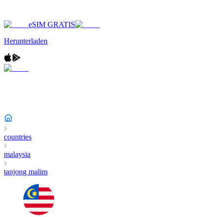
eSIM GRATIS
Herunterladen
countries
malaysia
tanjong malim