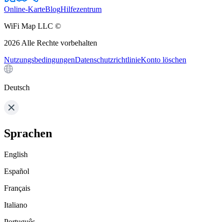
Online-Karte
Blog
Hilfezentrum
WiFi Map LLC ©
2026
Alle Rechte vorbehalten
Nutzungsbedingungen
Datenschutzrichtlinie
Konto löschen
Deutsch
Sprachen
English
Español
Français
Italiano
Português