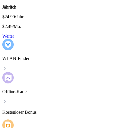
Jährlich
$24.99/Jahr
$2.49
/
Mo.
Weiter
WLAN-Finder
Offline-Karte
Kostenloser Bonus