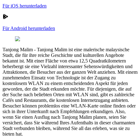
Für iOS herunterladen
Für Android herunterladen
Tanjong Malim
-
Tanjong Malim ist eine malerische malaysische
Stadt, die für ihre reiche Geschichte und kulturellen Angebote
bekannt ist. Mit einer Fläche von etwa 12,5 Quadratkilometern
beherbergt sie eine Vielzahl interessanter Sehenswürdigkeiten und
Attraktionen, die Besucher aus der ganzen Welt anziehen. Mit einem
zunehmenden Einsatz von Technologie ist der Zugang zu
kostenlosem WLAN zu einem entscheidenden Aspekt für jeden
geworden, der die Stadt erkunden möchte. Für diejenigen, die auf
der Suche nach beliebten Orten mit WLAN sind, gibt es zahlreiche
Cafés und Restaurants, die kostenlosen Internetzugang anbieten.
Besucher können problemlos eine WLAN-Karte online finden oder
sich in ihrer Unterkunft nach Empfehlungen erkundigen. Also,
wenn Sie einen Ausflug nach Tanjong Malim planen, seien Sie
versichert, dass Sie während Ihres Aufenthalts in dieser charmanten
Stadt verbunden bleiben, während Sie all das erleben, was sie zu
bieten hat.