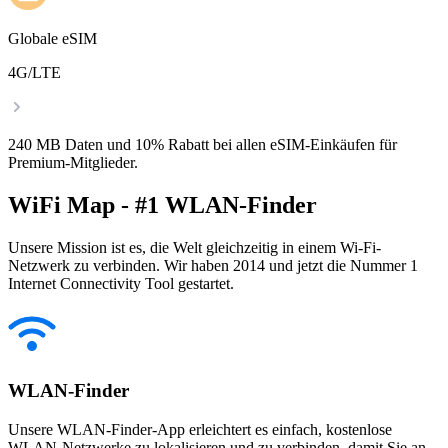
Globale eSIM
4G/LTE
240 MB Daten und 10% Rabatt bei allen eSIM-Einkäufen für
Premium-Mitglieder.
WiFi Map - #1 WLAN-Finder
Unsere Mission ist es, die Welt gleichzeitig in einem Wi-Fi-
Netzwerk zu verbinden. Wir haben 2014 und jetzt die Nummer 1
Internet Connectivity Tool gestartet.
WLAN-Finder
Unsere WLAN-Finder-App erleichtert es einfach, kostenlose
WLAN-Netzwerke zu lokalisieren und zu verbinden, damit Sie an