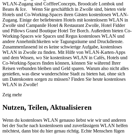
WLAN-Zugang sind CofffeeConcepts, Broodcafe Lombok und
Beans & Ice. Wenn Sie geschäftlich in Zwolle sind, bieten viele
Hotels und Co-Working-Spaces ihren Gästen kostenlosen WLAN-
Zugang. Einige der beliebtesten Hotels mit kostenlosem WLAN in
Zwolle sind Campanile Hotel & Restaurant Zwolle, Hotel Fidder
und Pillows Grand Boutique Hotel Ter Borch. Außerdem bieten Co-
Working-Spaces wie Spaces und Regus kostenloses WLAN und
andere Annehmlichkeiten wie Tagungsräume und Druckdienste.
Zusammenfassend ist es keine schwierige Aufgabe, kostenloses
WLAN in Zwolle zu finden. Mit Hilfe von WLAN-Karten-Apps
und dem Wissen, wo Sie kostenloses WLAN in Cafés, Hotels und
Co-Working-Spaces finden können, können Sie während Ihrer
Reisen verbunden bleiben und Geld sparen. Warum also nicht alles
genießen, was diese wunderschöne Stadt zu bieten hat, ohne sich
um Datenkosten sorgen zu müssen? Finden Sie heute kostenloses
WLAN in Zwolle!
Zeig mehr
Nutzen, Teilen, Aktualisieren
Wenn du kostenloses WLAN genauso liebst wie wir und anderen
bei der Suche nach kostenlosem und zuverlässigem WLAN helfen
möchtest, dann bist du hier genau richtig. Echte Menschen fügen