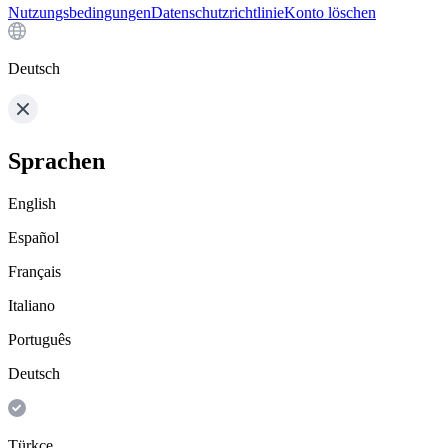
Nutzungsbedingungen
Datenschutzrichtlinie
Konto löschen
Deutsch
Sprachen
English
Español
Français
Italiano
Português
Deutsch
Türkçe