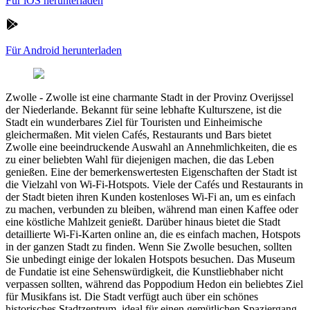
Für iOS herunterladen
Für Android herunterladen
Zwolle
-
Zwolle ist eine charmante Stadt in der Provinz Overijssel
der Niederlande. Bekannt für seine lebhafte Kulturszene, ist die
Stadt ein wunderbares Ziel für Touristen und Einheimische
gleichermaßen. Mit vielen Cafés, Restaurants und Bars bietet
Zwolle eine beeindruckende Auswahl an Annehmlichkeiten, die es
zu einer beliebten Wahl für diejenigen machen, die das Leben
genießen. Eine der bemerkenswertesten Eigenschaften der Stadt ist
die Vielzahl von Wi-Fi-Hotspots. Viele der Cafés und Restaurants in
der Stadt bieten ihren Kunden kostenloses Wi-Fi an, um es einfach
zu machen, verbunden zu bleiben, während man einen Kaffee oder
eine köstliche Mahlzeit genießt. Darüber hinaus bietet die Stadt
detaillierte Wi-Fi-Karten online an, die es einfach machen, Hotspots
in der ganzen Stadt zu finden. Wenn Sie Zwolle besuchen, sollten
Sie unbedingt einige der lokalen Hotspots besuchen. Das Museum
de Fundatie ist eine Sehenswürdigkeit, die Kunstliebhaber nicht
verpassen sollten, während das Poppodium Hedon ein beliebtes Ziel
für Musikfans ist. Die Stadt verfügt auch über ein schönes
historisches Stadtzentrum, ideal für einen gemütlichen Spaziergang