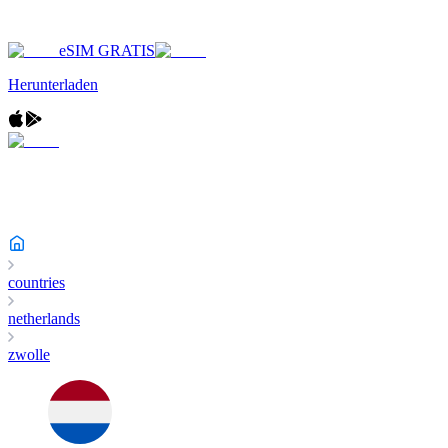
eSIM GRATIS
Herunterladen
countries
netherlands
zwolle