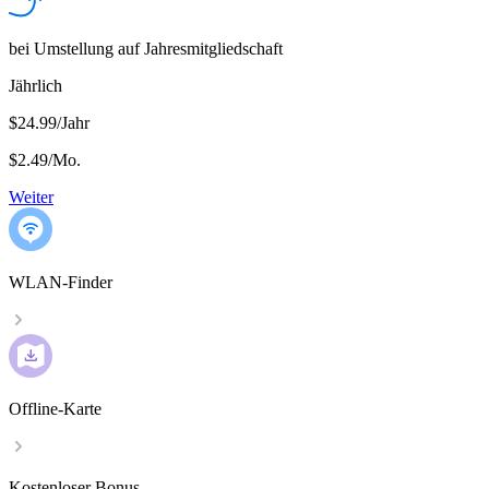
bei Umstellung auf Jahresmitgliedschaft
Jährlich
$24.99/Jahr
$2.49
/
Mo.
Weiter
WLAN-Finder
Offline-Karte
Kostenloser Bonus