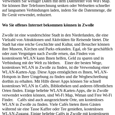
Verwenden Sie weniger Daten mit dem Datenreiter von WiFi Map.
Sie können Ihre Telefonrechnung senken oder Webseiten schneller
auf langsamen Verbindungen laden, indem Sie die Datenmenge, die
Ihr Gerät verwendet, reduziert.
Wo Sie offenes Internet bekommen können in Zwolle
Zwolle ist eine wunderschöne Stadt in den Niederlanden, die eine
Vielzahl von Attraktionen und Aktivitäten für Reisende bietet. Die
Stadt hat eine reiche Geschichte und Kultur, und Besucher können
ihre Museen, Kirchen und Parks erkunden. Egal, ob Sie geschäftlich
oder zum Vergnügen nach Zwolle reisen, das Finden von
kostenlosem WLAN kann Ihnen helfen, Geld zu sparen und in
Verbindung mit der Welt zu bleiben. Einer der besten Wege,
kostenloses WLAN in Zwolle zu finden, ist die Verwendung einer
WLAN-Karten-App. Diese Apps ermöglichen es Ihnen, WLAN-
Hotspots in Ihrer Umgebung zu finden und die Wegbeschreibung
dorthin zu erhalten. Mit Hilfe dieser Apps können Sie schnell
kostenloses WLAN in Cafés, Bibliotheken und anderen öffentlichen
Orten finden. Einige beliebte WLAN-Karten-Apps, die in Zwolle
verwendet werden können, sind Wi-Fi Map, Wiman und Free Wi-Fi
Finder. Cafés sind auch ausgezeichnete Orte, um kostenloses
WLAN in Zwolle zu finden. Viele Cafés bieten ihren Gästen
während sie eine Tasse Kaffee oder Tee genießen, kostenlosen
WLAN-Zugang. Einige beliebte Cafés in Zwolle mit kostenlosem