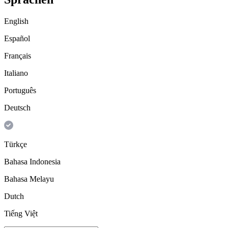
English
Español
Français
Italiano
Português
Deutsch
Türkçe
Bahasa Indonesia
Bahasa Melayu
Dutch
Tiếng Việt