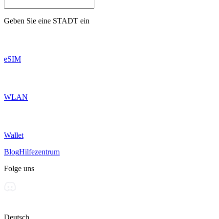
Geben Sie eine
STADT
ein
eSIM
WLAN
Wallet
Blog
Hilfezentrum
Folge uns
Deutsch