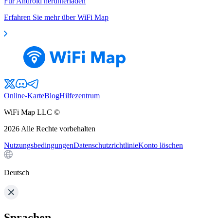
Für Android herunterladen
Erfahren Sie mehr über WiFi Map
Online-Karte
Blog
Hilfezentrum
WiFi Map LLC ©
2026
Alle Rechte vorbehalten
Nutzungsbedingungen
Datenschutzrichtlinie
Konto löschen
Deutsch
Sprachen