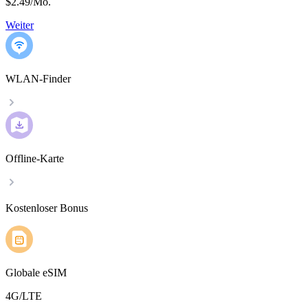
$2.49
/
Mo.
Weiter
WLAN-Finder
Offline-Karte
Kostenloser Bonus
Globale eSIM
4G/LTE