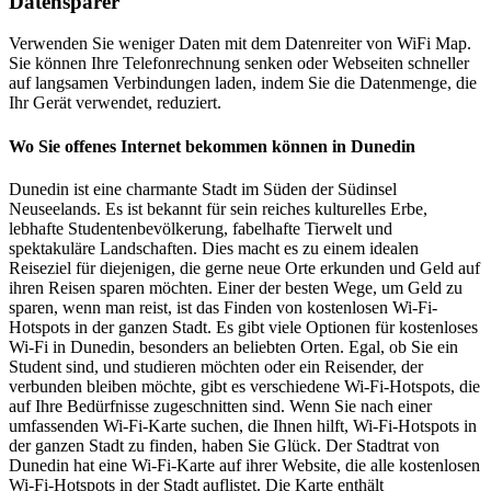
Datensparer
Verwenden Sie weniger Daten mit dem Datenreiter von WiFi Map.
Sie können Ihre Telefonrechnung senken oder Webseiten schneller
auf langsamen Verbindungen laden, indem Sie die Datenmenge, die
Ihr Gerät verwendet, reduziert.
Wo Sie offenes Internet bekommen können in Dunedin
Dunedin ist eine charmante Stadt im Süden der Südinsel
Neuseelands. Es ist bekannt für sein reiches kulturelles Erbe,
lebhafte Studentenbevölkerung, fabelhafte Tierwelt und
spektakuläre Landschaften. Dies macht es zu einem idealen
Reiseziel für diejenigen, die gerne neue Orte erkunden und Geld auf
ihren Reisen sparen möchten. Einer der besten Wege, um Geld zu
sparen, wenn man reist, ist das Finden von kostenlosen Wi-Fi-
Hotspots in der ganzen Stadt. Es gibt viele Optionen für kostenloses
Wi-Fi in Dunedin, besonders an beliebten Orten. Egal, ob Sie ein
Student sind, und studieren möchten oder ein Reisender, der
verbunden bleiben möchte, gibt es verschiedene Wi-Fi-Hotspots, die
auf Ihre Bedürfnisse zugeschnitten sind. Wenn Sie nach einer
umfassenden Wi-Fi-Karte suchen, die Ihnen hilft, Wi-Fi-Hotspots in
der ganzen Stadt zu finden, haben Sie Glück. Der Stadtrat von
Dunedin hat eine Wi-Fi-Karte auf ihrer Website, die alle kostenlosen
Wi-Fi-Hotspots in der Stadt auflistet. Die Karte enthält