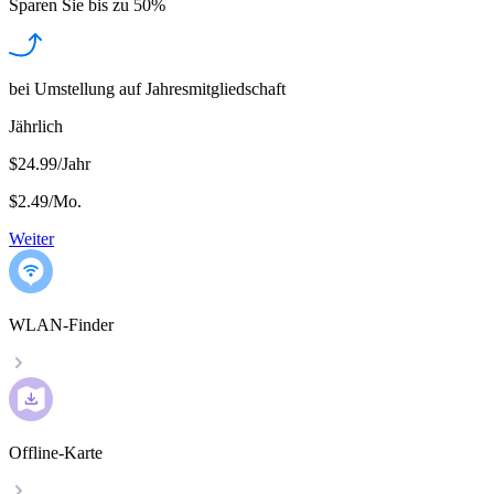
Sparen Sie bis zu
50%
bei Umstellung auf Jahresmitgliedschaft
Jährlich
$24.99/Jahr
$2.49
/
Mo.
Weiter
WLAN-Finder
Offline-Karte