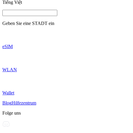
Tiếng Việt
Geben Sie eine
STADT
ein
eSIM
WLAN
Wallet
Blog
Hilfezentrum
Folge uns