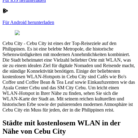
Für iOS herunterladen
Für Android herunterladen
Cebu City
-
Cebu City ist eines der Top-Reiseziele auf den
Philippinen. Es ist eine belebte Metropole, die historische
Sehenswürdigkeiten mit modernen Annehmlichkeiten kombiniert.
Die Stadt beheimatet eine Vielzahl beliebter Orte mit WLAN, was
sie zu einem idealen Ziel für digitale Nomaden und Reisende macht,
die ständige Konnektivität benötigen. Einige der beliebtesten
kostenlosen WLAN-Hotspots in Cebu City sind Cafés wie Bo's
Coffee und Coffee Bean & Tea Leaf sowie Einkaufszentren wie das
Ayala Center Cebu und das SM City Cebu. Um leicht einen
WLAN-Hotspot in Ihrer Nähe zu finden, sehen Sie sich die
WLAN-Karte der Stadt an. Mit seinem reichen kulturellen und
historischen Erbe sowie der pulsierenden modernen Atmosphäre ist
Cebu City ein Muss für jeden, der in die Philippinen reist.
Städte mit kostenlosem WLAN in der
Nähe von Cebu City