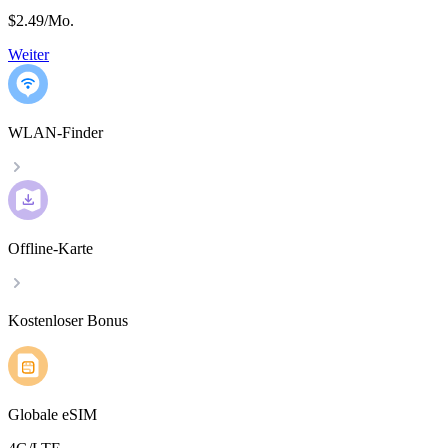
$2.49
/
Mo.
Weiter
WLAN-Finder
Offline-Karte
Kostenloser Bonus
Globale eSIM