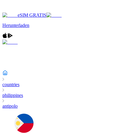
eSIM GRATIS
Herunterladen
countries
philippines
antipolo