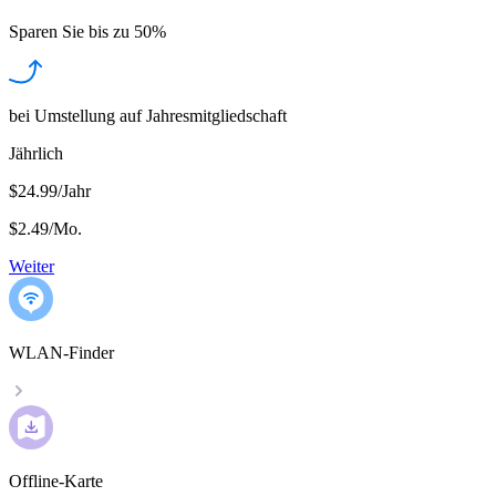
Sparen Sie bis zu
50%
bei Umstellung auf Jahresmitgliedschaft
Jährlich
$24.99/Jahr
$2.49
/
Mo.
Weiter
WLAN-Finder
Offline-Karte