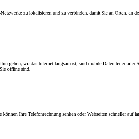
zwerke zu lokalisieren und zu verbinden, damit Sie an Orten, an dene
thin gehen, wo das Internet langsam ist, sind mobile Daten teuer oder
ie offline sind.
 können Ihre Telefonrechnung senken oder Webseiten schneller auf l