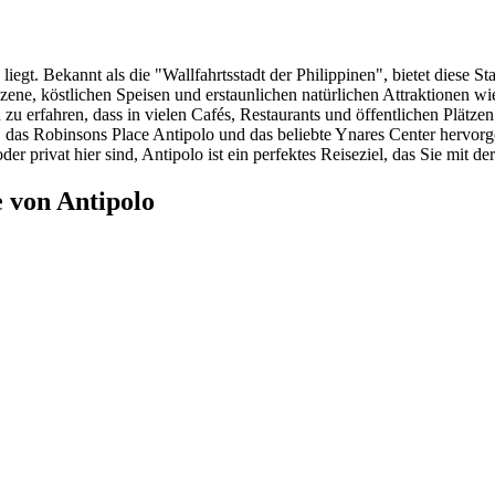
 liegt. Bekannt als die "Wallfahrtsstadt der Philippinen", bietet diese S
turszene, köstlichen Speisen und erstaunlichen natürlichen Attraktione
zu erfahren, dass in vielen Cafés, Restaurants und öffentlichen Plät
das Robinsons Place Antipolo und das beliebte Ynares Center hervorgeh
der privat hier sind, Antipolo ist ein perfektes Reiseziel, das Sie mit 
 von Antipolo