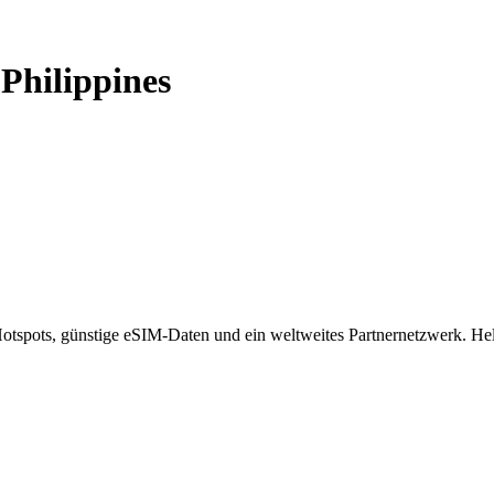
-
Philippines
spots, günstige eSIM-Daten und ein weltweites Partnernetzwerk. Helf