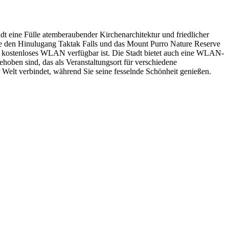
tadt eine Fülle atemberaubender Kirchenarchitektur und friedlicher
n wie den Hinulugang Taktak Falls und das Mount Purro Nature Reserve
zen kostenloses WLAN verfügbar ist. Die Stadt bietet auch eine WLAN-
oben sind, das als Veranstaltungsort für verschiedene
der Welt verbindet, während Sie seine fesselnde Schönheit genießen.