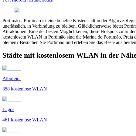
Portimão
-
Portimão ist eine beliebte Küstenstadt in der Algarve-Reg
unerlässlich, in Verbindung zu bleiben. Glücklicherweise bietet Port
Attraktionen. Eine der besten Möglichkeiten, diese Hotspots zu finde
kostenlosem WLAN in Portimão sind die Marina de Portimão, Praia 
bleiben? Besuchen Sie Portimão und erleben Sie das Beste aus beide
Städte mit kostenlosem WLAN in der Näh
Albufeira
858
kostenlose WLAN
Lagos
461
kostenlose WLAN