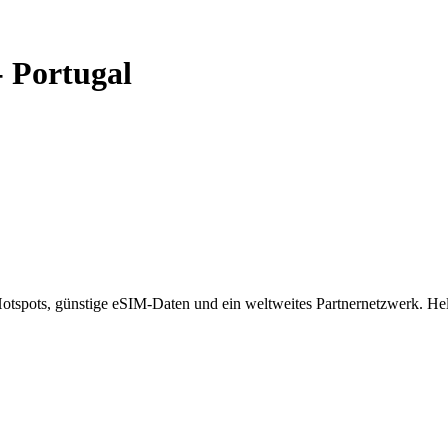
-
Portugal
spots, günstige eSIM-Daten und ein weltweites Partnernetzwerk. Helf