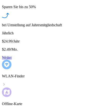
Sparen Sie bis zu
50%
bei Umstellung auf Jahresmitgliedschaft
Jährlich
$24.99/Jahr
$2.49
/
Mo.
Weiter
WLAN-Finder
Offline-Karte