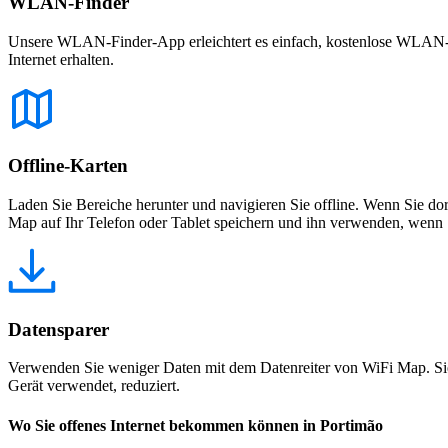
WLAN-Finder
Unsere WLAN-Finder-App erleichtert es einfach, kostenlose WLAN-Net
Internet erhalten.
Offline-Karten
Laden Sie Bereiche herunter und navigieren Sie offline. Wenn Sie dor
Map auf Ihr Telefon oder Tablet speichern und ihn verwenden, wenn S
Datensparer
Verwenden Sie weniger Daten mit dem Datenreiter von WiFi Map. Sie
Gerät verwendet, reduziert.
Wo Sie offenes Internet bekommen können in Portimão