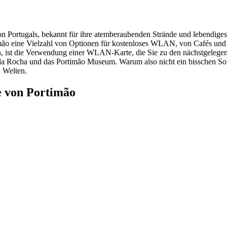
ion Portugals, bekannt für ihre atemberaubenden Strände und lebendiges
imão eine Vielzahl von Optionen für kostenloses WLAN, von Cafés und R
n, ist die Verwendung einer WLAN-Karte, die Sie zu den nächstgelegene
da Rocha und das Portimão Museum. Warum also nicht ein bisschen So
n Welten.
e von Portimão