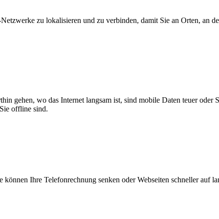
zwerke zu lokalisieren und zu verbinden, damit Sie an Orten, an dene
thin gehen, wo das Internet langsam ist, sind mobile Daten teuer oder
ie offline sind.
 können Ihre Telefonrechnung senken oder Webseiten schneller auf l