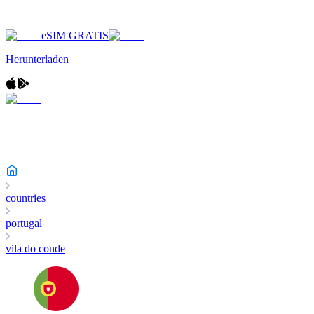
eSIM GRATIS
Herunterladen
countries
portugal
vila do conde