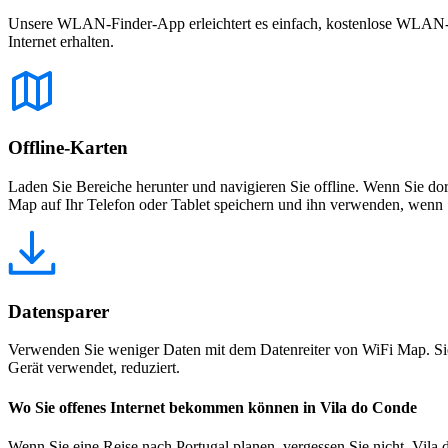
Unsere WLAN-Finder-App erleichtert es einfach, kostenlose WLAN-Net
Internet erhalten.
Offline-Karten
Laden Sie Bereiche herunter und navigieren Sie offline. Wenn Sie dor
Map auf Ihr Telefon oder Tablet speichern und ihn verwenden, wenn S
Datensparer
Verwenden Sie weniger Daten mit dem Datenreiter von WiFi Map. Sie
Gerät verwendet, reduziert.
Wo Sie offenes Internet bekommen können in Vila do Conde
Wenn Sie eine Reise nach Portugal planen, vergessen Sie nicht, Vila 