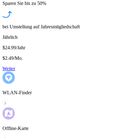
Sparen Sie bis zu
50%
bei Umstellung auf Jahresmitgliedschaft
Jährlich
$24.99/Jahr
$2.49
/
Mo.
Weiter
WLAN-Finder
Offline-Karte