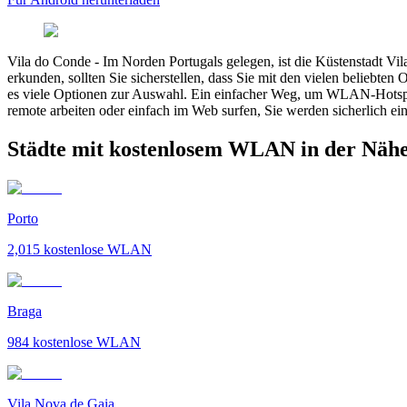
Vila do Conde
-
Im Norden Portugals gelegen, ist die Küstenstadt Vi
erkunden, sollten Sie sicherstellen, dass Sie mit den vielen beliebt
es viele Optionen zur Auswahl. Ein einfacher Weg, um WLAN-Hotspots z
remote arbeiten oder einfach im Web surfen, Sie werden sicherlich ein
Städte mit kostenlosem WLAN in der Nähe
Porto
2,015
kostenlose WLAN
Braga
984
kostenlose WLAN
Vila Nova de Gaia