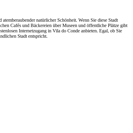
nd atemberaubender natürlicher Schönheit. Wenn Sie diese Stadt
lichen Cafés und Bäckereien über Museen und öffentliche Plätze gibt
stenlosen Internetzugang in Vila do Conde anbieten. Egal, ob Sie
ndlichen Stadt entspricht.