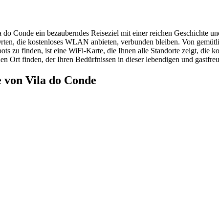
la do Conde ein bezauberndes Reiseziel mit einer reichen Geschichte u
en Orten, die kostenloses WLAN anbieten, verbunden bleiben. Von gemüt
u finden, ist eine WiFi-Karte, die Ihnen alle Standorte zeigt, die ko
en Ort finden, der Ihren Bedürfnissen in dieser lebendigen und gastfreu
 von Vila do Conde