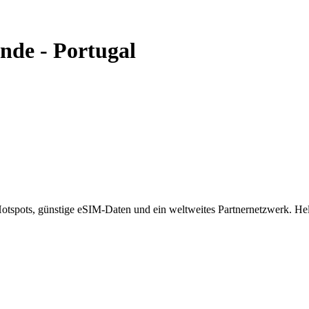
onde
-
Portugal
spots, günstige eSIM-Daten und ein weltweites Partnernetzwerk. Helf