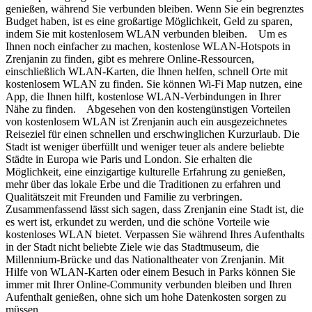
genießen, während Sie verbunden bleiben. Wenn Sie ein begrenztes
Budget haben, ist es eine großartige Möglichkeit, Geld zu sparen,
indem Sie mit kostenlosem WLAN verbunden bleiben. Um es
Ihnen noch einfacher zu machen, kostenlose WLAN-Hotspots in
Zrenjanin zu finden, gibt es mehrere Online-Ressourcen,
einschließlich WLAN-Karten, die Ihnen helfen, schnell Orte mit
kostenlosem WLAN zu finden. Sie können Wi-Fi Map nutzen, eine
App, die Ihnen hilft, kostenlose WLAN-Verbindungen in Ihrer
Nähe zu finden. Abgesehen von den kostengünstigen Vorteilen
von kostenlosem WLAN ist Zrenjanin auch ein ausgezeichnetes
Reiseziel für einen schnellen und erschwinglichen Kurzurlaub. Die
Stadt ist weniger überfüllt und weniger teuer als andere beliebte
Städte in Europa wie Paris und London. Sie erhalten die
Möglichkeit, eine einzigartige kulturelle Erfahrung zu genießen,
mehr über das lokale Erbe und die Traditionen zu erfahren und
Qualitätszeit mit Freunden und Familie zu verbringen.
Zusammenfassend lässt sich sagen, dass Zrenjanin eine Stadt ist, die
es wert ist, erkundet zu werden, und die schöne Vorteile wie
kostenloses WLAN bietet. Verpassen Sie während Ihres Aufenthalts
in der Stadt nicht beliebte Ziele wie das Stadtmuseum, die
Millennium-Brücke und das Nationaltheater von Zrenjanin. Mit
Hilfe von WLAN-Karten oder einem Besuch in Parks können Sie
immer mit Ihrer Online-Community verbunden bleiben und Ihren
Aufenthalt genießen, ohne sich um hohe Datenkosten sorgen zu
müssen.