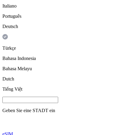
Italiano
Português
Deutsch
Türkçe
Bahasa Indonesia
Bahasa Melayu
Dutch
Tiếng Việt
Geben Sie eine
STADT
ein
eSIM