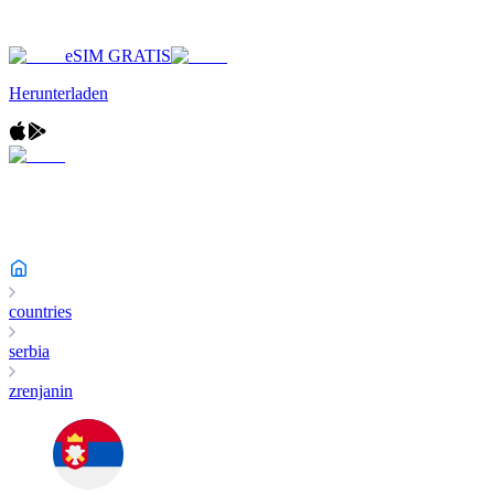
eSIM GRATIS
Herunterladen
countries
serbia
zrenjanin