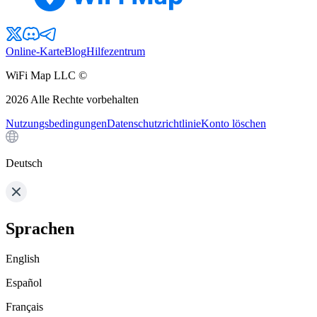
Online-Karte
Blog
Hilfezentrum
WiFi Map LLC ©
2026
Alle Rechte vorbehalten
Nutzungsbedingungen
Datenschutzrichtlinie
Konto löschen
Deutsch
Sprachen
English
Español
Français