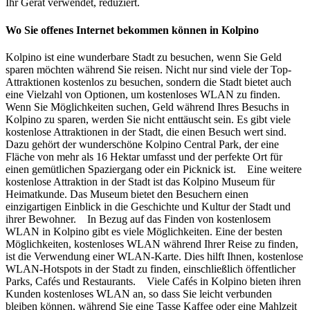
Ihr Gerät verwendet, reduziert.
Wo Sie offenes Internet bekommen können in Kolpino
Kolpino ist eine wunderbare Stadt zu besuchen, wenn Sie Geld
sparen möchten während Sie reisen. Nicht nur sind viele der Top-
Attraktionen kostenlos zu besuchen, sondern die Stadt bietet auch
eine Vielzahl von Optionen, um kostenloses WLAN zu finden.
Wenn Sie Möglichkeiten suchen, Geld während Ihres Besuchs in
Kolpino zu sparen, werden Sie nicht enttäuscht sein. Es gibt viele
kostenlose Attraktionen in der Stadt, die einen Besuch wert sind.
Dazu gehört der wunderschöne Kolpino Central Park, der eine
Fläche von mehr als 16 Hektar umfasst und der perfekte Ort für
einen gemütlichen Spaziergang oder ein Picknick ist. Eine weitere
kostenlose Attraktion in der Stadt ist das Kolpino Museum für
Heimatkunde. Das Museum bietet den Besuchern einen
einzigartigen Einblick in die Geschichte und Kultur der Stadt und
ihrer Bewohner. In Bezug auf das Finden von kostenlosem
WLAN in Kolpino gibt es viele Möglichkeiten. Eine der besten
Möglichkeiten, kostenloses WLAN während Ihrer Reise zu finden,
ist die Verwendung einer WLAN-Karte. Dies hilft Ihnen, kostenlose
WLAN-Hotspots in der Stadt zu finden, einschließlich öffentlicher
Parks, Cafés und Restaurants. Viele Cafés in Kolpino bieten ihren
Kunden kostenloses WLAN an, so dass Sie leicht verbunden
bleiben können, während Sie eine Tasse Kaffee oder eine Mahlzeit