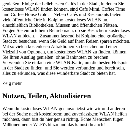
genießen. Einige der beliebtesten Cafés in der Stadt, in denen Sie
kostenloses WLAN finden können, sind Cafe Mimi, Coffee Time
und Coffee House Gold. Neben Cafés und Restaurants bieten
viele öffentliche Orte in Kolpino kostenloses WLAN an,
einschließlich Bibliotheken, Museen und öffentlichen Plätzen.
Fragen Sie einfach beim Betrieb nach, ob sie Besuchern kostenloses
WLAN anbieten. Zusammenfassend ist Kolpino eine großartige
Stadt zu besuchen, wenn Sie Geld auf Ihren Reisen sparen möchten.
Mit so vielen kostenlosen Attraktionen zu besuchen und einer
Vielzahl von Optionen, um kostenloses WLAN zu finden, können
Sie Ihren Ausflug genießen, ohne Banknoten zu brechen.
Verwenden Sie einfach eine WLAN-Karte, um die besten Hotspots
in der Stadt zu finden, und Sie werden verbunden und bereit sein,
alles zu erkunden, was diese wunderbare Stadt zu bieten hat.
Zeig mehr
Nutzen, Teilen, Aktualisieren
Wenn du kostenloses WLAN genauso liebst wie wir und anderen
bei der Suche nach kostenlosem und zuverlässigem WLAN helfen
möchtest, dann bist du hier genau richtig. Echte Menschen fügen
Millionen neuer Wi-Fi's hinzu und das kannst du auch!