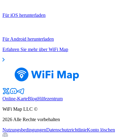
Für iOS herunterladen
Für Android herunterladen
Erfahren Sie mehr über WiFi Map
Online-Karte
Blog
Hilfezentrum
WiFi Map LLC ©
2026
Alle Rechte vorbehalten
Nutzungsbedingungen
Datenschutzrichtlinie
Konto löschen