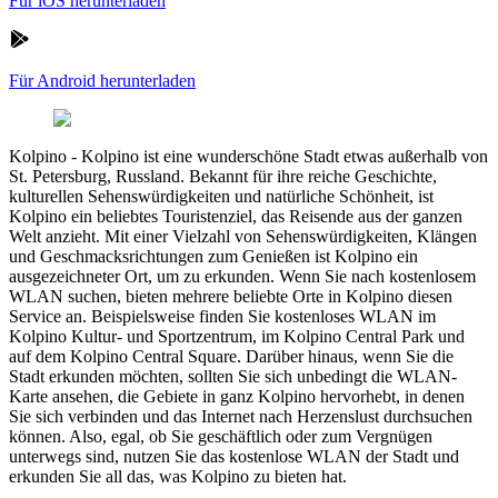
Für iOS herunterladen
Für Android herunterladen
Kolpino
-
Kolpino ist eine wunderschöne Stadt etwas außerhalb von
St. Petersburg, Russland. Bekannt für ihre reiche Geschichte,
kulturellen Sehenswürdigkeiten und natürliche Schönheit, ist
Kolpino ein beliebtes Touristenziel, das Reisende aus der ganzen
Welt anzieht. Mit einer Vielzahl von Sehenswürdigkeiten, Klängen
und Geschmacksrichtungen zum Genießen ist Kolpino ein
ausgezeichneter Ort, um zu erkunden. Wenn Sie nach kostenlosem
WLAN suchen, bieten mehrere beliebte Orte in Kolpino diesen
Service an. Beispielsweise finden Sie kostenloses WLAN im
Kolpino Kultur- und Sportzentrum, im Kolpino Central Park und
auf dem Kolpino Central Square. Darüber hinaus, wenn Sie die
Stadt erkunden möchten, sollten Sie sich unbedingt die WLAN-
Karte ansehen, die Gebiete in ganz Kolpino hervorhebt, in denen
Sie sich verbinden und das Internet nach Herzenslust durchsuchen
können. Also, egal, ob Sie geschäftlich oder zum Vergnügen
unterwegs sind, nutzen Sie das kostenlose WLAN der Stadt und
erkunden Sie all das, was Kolpino zu bieten hat.