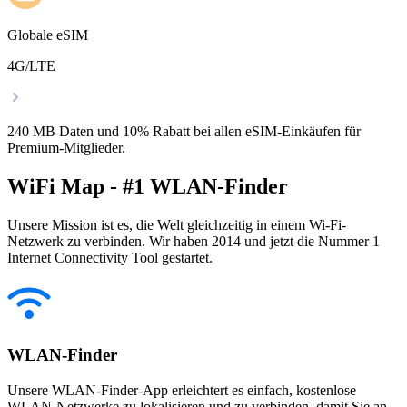
Globale eSIM
4G/LTE
240 MB Daten und 10% Rabatt bei allen eSIM-Einkäufen für
Premium-Mitglieder.
WiFi Map - #1 WLAN-Finder
Unsere Mission ist es, die Welt gleichzeitig in einem Wi-Fi-
Netzwerk zu verbinden. Wir haben 2014 und jetzt die Nummer 1
Internet Connectivity Tool gestartet.
WLAN-Finder
Unsere WLAN-Finder-App erleichtert es einfach, kostenlose
WLAN-Netzwerke zu lokalisieren und zu verbinden, damit Sie an