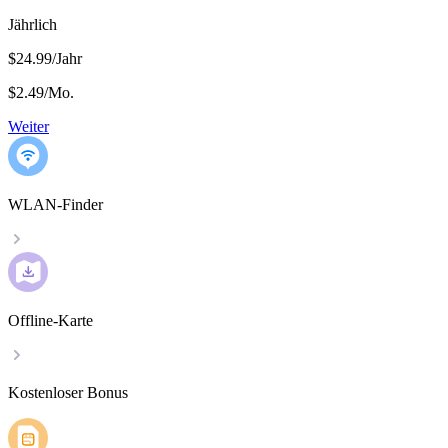
Jährlich
$24.99/Jahr
$2.49
/
Mo.
Weiter
WLAN-Finder
Offline-Karte
Kostenloser Bonus