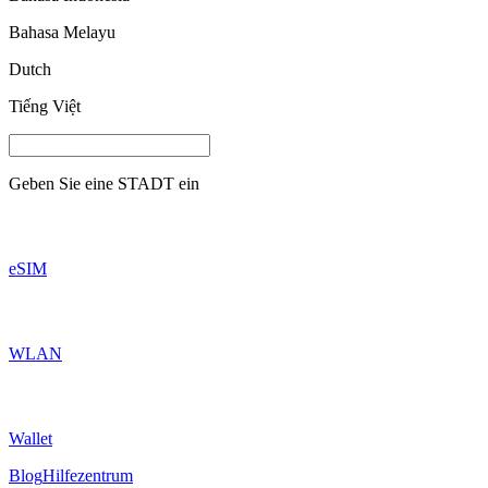
Bahasa Melayu
Dutch
Tiếng Việt
Geben Sie eine
STADT
ein
eSIM
WLAN
Wallet
Blog
Hilfezentrum