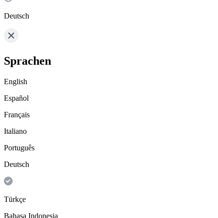
Deutsch
Sprachen
English
Español
Français
Italiano
Português
Deutsch
Türkçe
Bahasa Indonesia