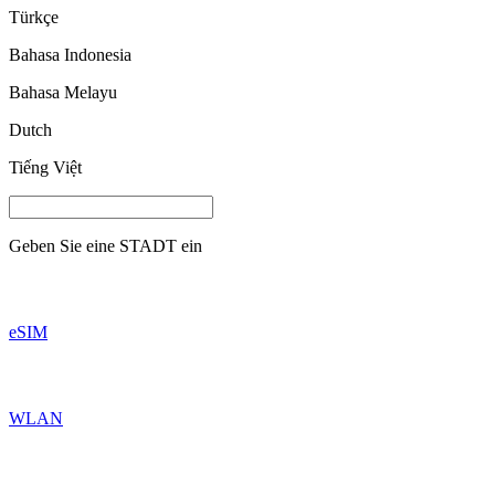
Türkçe
Bahasa Indonesia
Bahasa Melayu
Dutch
Tiếng Việt
Geben Sie eine
STADT
ein
eSIM
WLAN