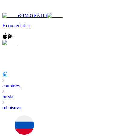
eSIM GRATIS
Herunterladen
countries
russia
odintsovo