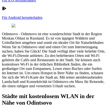
Für iOS herunterladen
Für Android herunterladen
Odintsovo
-
Odintsovo ist eine wunderschöne Stadt in der Region
Moskau Oblast in Russland. Es ist von üppigen Wäldern und
Grünflächen umgeben und somit ein idealer Ort für Naturliebhaber.
Wenn Sie in Odintsovo sind und einen Ort zum Internetzugang
suchen, haben Sie Glück! Die Stadt verfügt über viele beliebte Orte,
die Wi-Fi-Dienste anbieten. Zu den beliebtesten Orten mit Wi-Fi
gehören die Cafés und Restaurants in der Stadt. Sie können auch
kostenloses Wi-Fi in der örtlichen Bibliothek finden, die ein
großartiger Ort zum Entspannen, Lesen eines Buches oder Surfen
im Internet ist. Um einen Hotspot in Ihrer Nähe zu finden, schauen
Sie sich die Wi-Fi-Karte der Stadt an. Mit seiner atemberaubenden
Landschaft und Konnektivität ist Odintsovo ein Muss für Reisende,
die einen ruhigen und vernetzten Urlaub suchen.
Städte mit kostenlosem WLAN in der
Nähe von Odintsovo