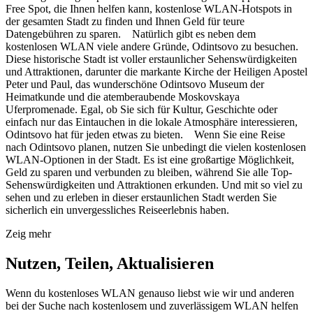
Free Spot, die Ihnen helfen kann, kostenlose WLAN-Hotspots in
der gesamten Stadt zu finden und Ihnen Geld für teure
Datengebühren zu sparen. Natürlich gibt es neben dem
kostenlosen WLAN viele andere Gründe, Odintsovo zu besuchen.
Diese historische Stadt ist voller erstaunlicher Sehenswürdigkeiten
und Attraktionen, darunter die markante Kirche der Heiligen Apostel
Peter und Paul, das wunderschöne Odintsovo Museum der
Heimatkunde und die atemberaubende Moskovskaya
Uferpromenade. Egal, ob Sie sich für Kultur, Geschichte oder
einfach nur das Eintauchen in die lokale Atmosphäre interessieren,
Odintsovo hat für jeden etwas zu bieten. Wenn Sie eine Reise
nach Odintsovo planen, nutzen Sie unbedingt die vielen kostenlosen
WLAN-Optionen in der Stadt. Es ist eine großartige Möglichkeit,
Geld zu sparen und verbunden zu bleiben, während Sie alle Top-
Sehenswürdigkeiten und Attraktionen erkunden. Und mit so viel zu
sehen und zu erleben in dieser erstaunlichen Stadt werden Sie
sicherlich ein unvergessliches Reiseerlebnis haben.
Zeig mehr
Nutzen, Teilen, Aktualisieren
Wenn du kostenloses WLAN genauso liebst wie wir und anderen
bei der Suche nach kostenlosem und zuverlässigem WLAN helfen