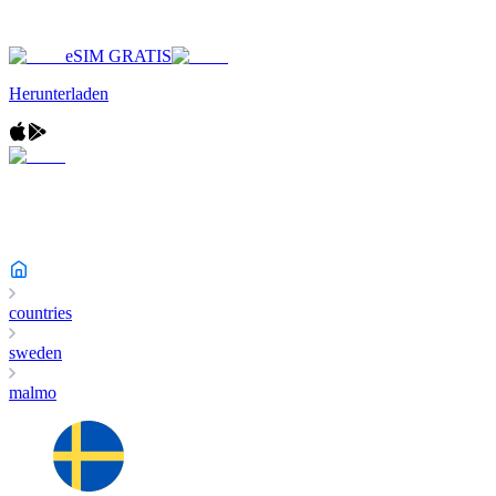
eSIM GRATIS
Herunterladen
countries
sweden
malmo