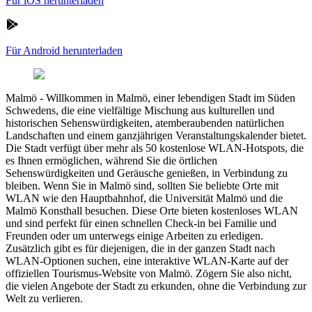
Für iOS herunterladen
Für Android herunterladen
Malmö
-
Willkommen in Malmö, einer lebendigen Stadt im Süden
Schwedens, die eine vielfältige Mischung aus kulturellen und
historischen Sehenswürdigkeiten, atemberaubenden natürlichen
Landschaften und einem ganzjährigen Veranstaltungskalender bietet.
Die Stadt verfügt über mehr als 50 kostenlose WLAN-Hotspots, die
es Ihnen ermöglichen, während Sie die örtlichen
Sehenswürdigkeiten und Geräusche genießen, in Verbindung zu
bleiben. Wenn Sie in Malmö sind, sollten Sie beliebte Orte mit
WLAN wie den Hauptbahnhof, die Universität Malmö und die
Malmö Konsthall besuchen. Diese Orte bieten kostenloses WLAN
und sind perfekt für einen schnellen Check-in bei Familie und
Freunden oder um unterwegs einige Arbeiten zu erledigen.
Zusätzlich gibt es für diejenigen, die in der ganzen Stadt nach
WLAN-Optionen suchen, eine interaktive WLAN-Karte auf der
offiziellen Tourismus-Website von Malmö. Zögern Sie also nicht,
die vielen Angebote der Stadt zu erkunden, ohne die Verbindung zur
Welt zu verlieren.