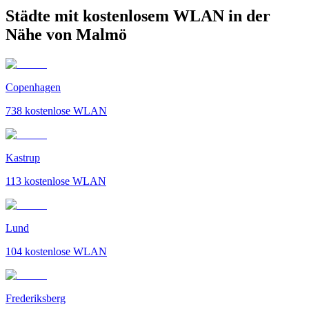
Städte mit kostenlosem WLAN in der
Nähe von Malmö
Copenhagen
738
kostenlose WLAN
Kastrup
113
kostenlose WLAN
Lund
104
kostenlose WLAN
Frederiksberg