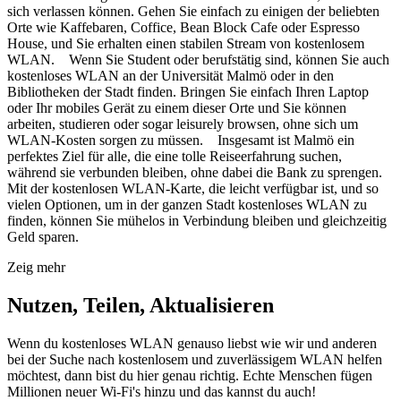
sich verlassen können. Gehen Sie einfach zu einigen der beliebten
Orte wie Kaffebaren, Coffice, Bean Block Cafe oder Espresso
House, und Sie erhalten einen stabilen Stream von kostenlosem
WLAN. Wenn Sie Student oder berufstätig sind, können Sie auch
kostenloses WLAN an der Universität Malmö oder in den
Bibliotheken der Stadt finden. Bringen Sie einfach Ihren Laptop
oder Ihr mobiles Gerät zu einem dieser Orte und Sie können
arbeiten, studieren oder sogar leisurely browsen, ohne sich um
WLAN-Kosten sorgen zu müssen. Insgesamt ist Malmö ein
perfektes Ziel für alle, die eine tolle Reiseerfahrung suchen,
während sie verbunden bleiben, ohne dabei die Bank zu sprengen.
Mit der kostenlosen WLAN-Karte, die leicht verfügbar ist, und so
vielen Optionen, um in der ganzen Stadt kostenloses WLAN zu
finden, können Sie mühelos in Verbindung bleiben und gleichzeitig
Geld sparen.
Zeig mehr
Nutzen, Teilen, Aktualisieren
Wenn du kostenloses WLAN genauso liebst wie wir und anderen
bei der Suche nach kostenlosem und zuverlässigem WLAN helfen
möchtest, dann bist du hier genau richtig. Echte Menschen fügen
Millionen neuer Wi-Fi's hinzu und das kannst du auch!