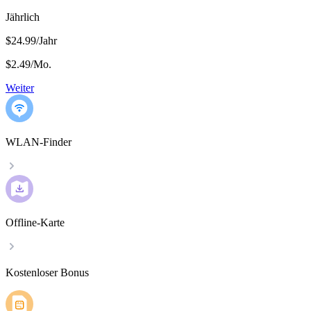
Jährlich
$24.99/Jahr
$2.49
/
Mo.
Weiter
WLAN-Finder
Offline-Karte
Kostenloser Bonus