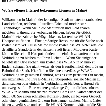
Ihr Gerät verwendet, reduziert.
Wo Sie offenes Internet bekommen können in Malmö
Willkommen in Malmö, der lebendigen Stadt mit atemberaubenden
Landschaften, reichem kulturellem Erbe und modernster
Technologie. Wenn Sie in die Stadt reisen und Geld sparen
möchten, während Sie verbunden bleiben, haben Sie Glück -
Malmö bietet zahlreiche Möglichkeiten, kostenlose WLAN-
Hotspots zu finden. Eine großartige Ressource für die Suche nach
kostenlosem WLAN in Malmö ist die kostenlose WLAN-Karte, die
detaillierte Standorte in der ganzen Stadt liefert. Mit dieser Karte
können Sie schnell Hotspots finden, um einfach zu surfen oder in
Verbindung zu bleiben mit Ihren Lieben. Wenn Sie einige der
beliebtesten Orte suchen, um kostenloses WLAN in Malmö zu
finden, schauen Sie nicht weiter als den Hauptbahnhof, den größten
Bahnhof der Stadt. Hier finden Sie eine zuverlässige WLAN-
Verbindung im gesamten Bahnhof, was es zum perfekten Ort macht,
um anzuhalten und Ihre E-Mails zu überprüfen, soziale Medien zu
durchsuchen oder einfach in Verbindung zu bleiben, während Sie
unterwegs sind. Eine weitere großartige Option für kostenloses
WLAN in Malmö sind die zahlreichen Cafés und Kaffeehäuser der
Stadt. Ob Sie einen schnellen Koffein-Schub, ein leckeres Gebäck
oder einen gemütlichen Ort zum Entspannen suchen, Malms Cafés
bieten zuverlässige und schnelle WLAN-Konnektivität, auf die Sie