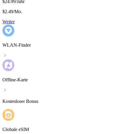
$24.99/Jahr
$2.49
/
Mo.
Weiter
WLAN-Finder
Offline-Karte
Kostenloser Bonus
Globale eSIM