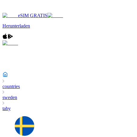
eSIM GRATIS
Herunterladen
countries
sweden
taby