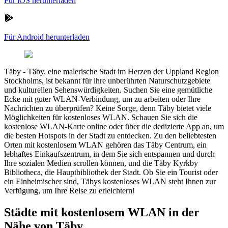
Für iOS herunterladen
Für Android herunterladen
Täby
-
Täby, eine malerische Stadt im Herzen der Uppland Region
Stockholms, ist bekannt für ihre unberührten Naturschutzgebiete
und kulturellen Sehenswürdigkeiten. Suchen Sie eine gemütliche
Ecke mit guter WLAN-Verbindung, um zu arbeiten oder Ihre
Nachrichten zu überprüfen? Keine Sorge, denn Täby bietet viele
Möglichkeiten für kostenloses WLAN. Schauen Sie sich die
kostenlose WLAN-Karte online oder über die dedizierte App an, um
die besten Hotspots in der Stadt zu entdecken. Zu den beliebtesten
Orten mit kostenlosem WLAN gehören das Täby Centrum, ein
lebhaftes Einkaufszentrum, in dem Sie sich entspannen und durch
Ihre sozialen Medien scrollen können, und die Täby Kyrkby
Bibliotheca, die Hauptbibliothek der Stadt. Ob Sie ein Tourist oder
ein Einheimischer sind, Täbys kostenloses WLAN steht Ihnen zur
Verfügung, um Ihre Reise zu erleichtern!
Städte mit kostenlosem WLAN in der
Nähe von Täby