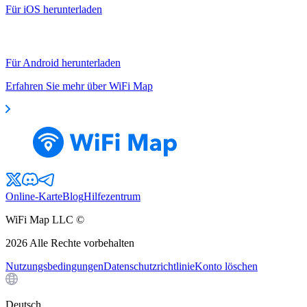
Für iOS herunterladen
Für Android herunterladen
Erfahren Sie mehr über WiFi Map
Online-Karte
Blog
Hilfezentrum
WiFi Map LLC ©
2026
Alle Rechte vorbehalten
Nutzungsbedingungen
Datenschutzrichtlinie
Konto löschen
Deutsch