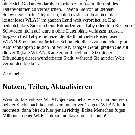
ohne sich Gedanken darüber machen zu müssen, Ihr mobiles
Datenvolumen zu verbrauchen. Wenn Sie von außerhalb
Schwedens nach Täby reisen, lohnt es sich zu beachten, dass
kostenloses WLAN im ganzen Land weit verbreitet ist. Das
bedeutet, dass Sie sich beim Erkunden von Täby oder dem Rest von
Schweden nicht auf teure mobile Datenpläne verlassen müssen.
Insgesamt ist Täby eine reizende Stadt mit vielen kostenlosen
WLAN-Spots und natürlicher Schönheit, die es zu entdecken gibt.
Also schnappen Sie sich Ihr WLAN-fähiges Gerät, greifen Sie auf
die verfügbare WLAN-Karte zu und beginnen Sie mit der
Erkundung dieser wunderbaren Stadt, während Sie mit der Welt
verbunden bleiben.
Zeig mehr
Nutzen, Teilen, Aktualisieren
Wenn du kostenloses WLAN genauso liebst wie wir und anderen
bei der Suche nach kostenlosem und zuverlässigem WLAN helfen
möchtest, dann bist du hier genau richtig. Echte Menschen fügen
Millionen neuer Wi-Fi's hinzu und das kannst du auch!