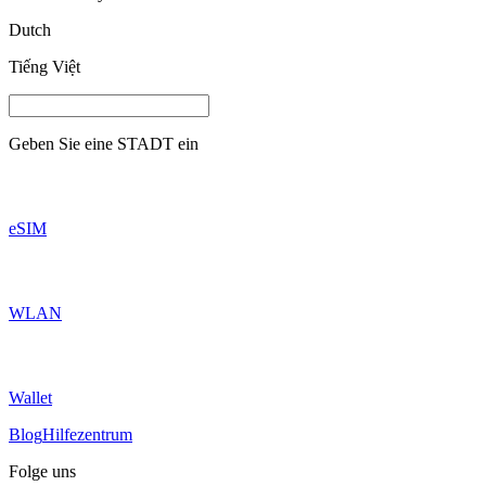
Dutch
Tiếng Việt
Geben Sie eine
STADT
ein
eSIM
WLAN
Wallet
Blog
Hilfezentrum
Folge uns