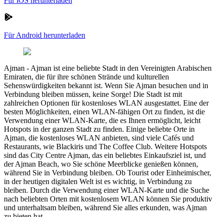
Für iOS herunterladen
Für Android herunterladen
Ajman
-
Ajman ist eine beliebte Stadt in den Vereinigten Arabischen
Emiraten, die für ihre schönen Strände und kulturellen
Sehenswürdigkeiten bekannt ist. Wenn Sie Ajman besuchen und in
Verbindung bleiben müssen, keine Sorge! Die Stadt ist mit
zahlreichen Optionen für kostenloses WLAN ausgestattet. Eine der
besten Möglichkeiten, einen WLAN-fähigen Ort zu finden, ist die
Verwendung einer WLAN-Karte, die es Ihnen ermöglicht, leicht
Hotspots in der ganzen Stadt zu finden. Einige beliebte Orte in
Ajman, die kostenloses WLAN anbieten, sind viele Cafés und
Restaurants, wie Blackiris und The Coffee Club. Weitere Hotspots
sind das City Centre Ajman, das ein beliebtes Einkaufsziel ist, und
der Ajman Beach, wo Sie schöne Meerblicke genießen können,
während Sie in Verbindung bleiben. Ob Tourist oder Einheimischer,
in der heutigen digitalen Welt ist es wichtig, in Verbindung zu
bleiben. Durch die Verwendung einer WLAN-Karte und die Suche
nach beliebten Orten mit kostenlosem WLAN können Sie produktiv
und unterhaltsam bleiben, während Sie alles erkunden, was Ajman
zu bieten hat.