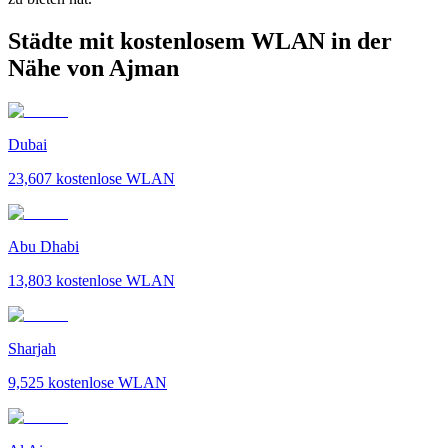
Städte mit kostenlosem WLAN in der
Nähe von Ajman
Dubai
23,607
kostenlose WLAN
Abu Dhabi
13,803
kostenlose WLAN
Sharjah
9,525
kostenlose WLAN