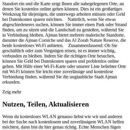
Standort ein und die Karte zeigt Ihnen alle nahegelegenen Orte, an
denen Sie kostenlos online gehen können. Dies ist ein großartiges
Werkzeug für diejenigen, die unterwegs arbeiten müssen oder Geld
bei Datenkosten sparen möchten. Natürlich, wenn Sie etwas
abgeschiedeneres suchen, können Sie immer einen Park oder Strand
finden, um zu sitzen und die Landschaft zu genießen, während Sie
in Verbindung bleiben. Ajman bietet mehrere malerische Standorte,
darunter die Ajman Corniche und das Al Zorah Nature Reserve, die
beide kostenloses Wi-Fi anbieten. Zusammenfassend: Ob Sie
geschäftlich oder zum Vergnügen reisen, ist es immer wichtig,
verbunden zu bleiben. Indem Sie die richtigen Orte besuchen,
können Sie Geld bei Datenkosten sparen und problemlos online
gehen. Mit Hilfe einer Wi-Fi-Karte oder unserer Liste beliebter Orte
mit Wi-Fi können Sie leicht eine zuverlässige und kostenlose
Verbindung finden, während Sie die unglaubliche Stadt Ajman
erkunden.
Zeig mehr
Nutzen, Teilen, Aktualisieren
Wenn du kostenloses WLAN genauso liebst wie wir und anderen
bei der Suche nach kostenlosem und zuverlässigem WLAN helfen
möchtest, dann bist du hier genau richtig. Echte Menschen fügen