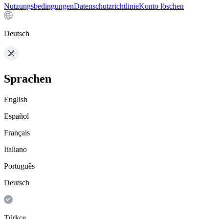
Nutzungsbedingungen
Datenschutzrichtlinie
Konto löschen
Deutsch
Sprachen
English
Español
Français
Italiano
Português
Deutsch
Türkçe