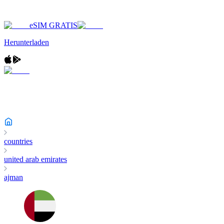
eSIM GRATIS
Herunterladen
countries
united arab emirates
ajman