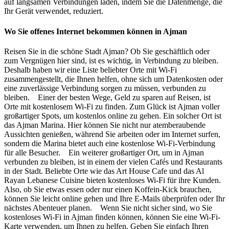
auf langsamen Verbindungen laden, indem Sie die Datenmenge, die
Ihr Gerät verwendet, reduziert.
Wo Sie offenes Internet bekommen können in Ajman
Reisen Sie in die schöne Stadt Ajman? Ob Sie geschäftlich oder
zum Vergnügen hier sind, ist es wichtig, in Verbindung zu bleiben.
Deshalb haben wir eine Liste beliebter Orte mit Wi-Fi
zusammengestellt, die Ihnen helfen, ohne sich um Datenkosten oder
eine zuverlässige Verbindung sorgen zu müssen, verbunden zu
bleiben. Einer der besten Wege, Geld zu sparen auf Reisen, ist
Orte mit kostenlosem Wi-Fi zu finden. Zum Glück ist Ajman voller
großartiger Spots, um kostenlos online zu gehen. Ein solcher Ort ist
das Ajman Marina. Hier können Sie nicht nur atemberaubende
Aussichten genießen, während Sie arbeiten oder im Internet surfen,
sondern die Marina bietet auch eine kostenlose Wi-Fi-Verbindung
für alle Besucher. Ein weiterer großartiger Ort, um in Ajman
verbunden zu bleiben, ist in einem der vielen Cafés und Restaurants
in der Stadt. Beliebte Orte wie das Art House Cafe und das Al
Rayan Lebanese Cuisine bieten kostenloses Wi-Fi für ihre Kunden.
Also, ob Sie etwas essen oder nur einen Koffein-Kick brauchen,
können Sie leicht online gehen und Ihre E-Mails überprüfen oder Ihr
nächstes Abenteuer planen. Wenn Sie nicht sicher sind, wo Sie
kostenloses Wi-Fi in Ajman finden können, können Sie eine Wi-Fi-
Karte verwenden, um Ihnen zu helfen. Geben Sie einfach Ihren