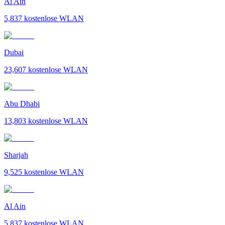
Al Ain
5,837
kostenlose WLAN
Dubai
23,607
kostenlose WLAN
Abu Dhabi
13,803
kostenlose WLAN
Sharjah
9,525
kostenlose WLAN
Al Ain
5,837
kostenlose WLAN