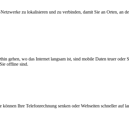
zwerke zu lokalisieren und zu verbinden, damit Sie an Orten, an dene
thin gehen, wo das Internet langsam ist, sind mobile Daten teuer oder
ie offline sind.
 können Ihre Telefonrechnung senken oder Webseiten schneller auf l