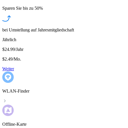
Sparen Sie bis zu
50%
bei Umstellung auf Jahresmitgliedschaft
Jährlich
$24.99/Jahr
$2.49
/
Mo.
Weiter
WLAN-Finder
Offline-Karte