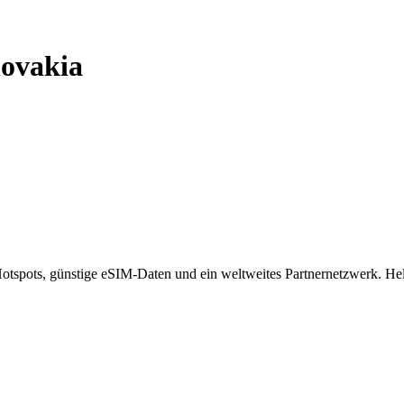
lovakia
spots, günstige eSIM-Daten und ein weltweites Partnernetzwerk. Helf