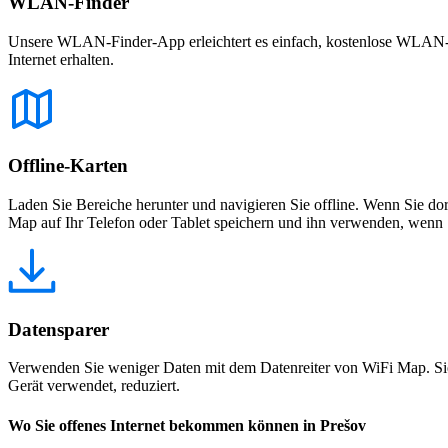
WLAN-Finder
Unsere WLAN-Finder-App erleichtert es einfach, kostenlose WLAN-Net
Internet erhalten.
Offline-Karten
Laden Sie Bereiche herunter und navigieren Sie offline. Wenn Sie dor
Map auf Ihr Telefon oder Tablet speichern und ihn verwenden, wenn S
Datensparer
Verwenden Sie weniger Daten mit dem Datenreiter von WiFi Map. Sie
Gerät verwendet, reduziert.
Wo Sie offenes Internet bekommen können in Prešov