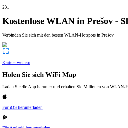
231
Kostenlose WLAN in
Prešov
-
S
Verbinden Sie sich mit den besten WLAN-Hotspots in
Prešov
Karte erweitern
Holen Sie sich WiFi Map
Laden Sie die App herunter und erhalten Sie Millionen von WLAN-Hot
Für iOS herunterladen
Für Android herunterladen