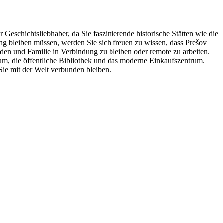
Geschichtsliebhaber, da Sie faszinierende historische Stätten wie die
g bleiben müssen, werden Sie sich freuen zu wissen, dass Prešov
nden und Familie in Verbindung zu bleiben oder remote zu arbeiten.
um, die öffentliche Bibliothek und das moderne Einkaufszentrum.
e mit der Welt verbunden bleiben.