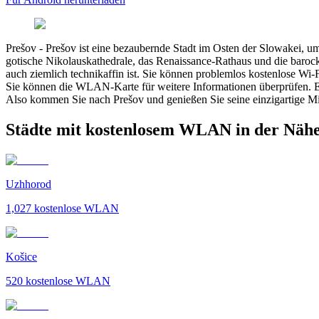
Prešov
-
Prešov ist eine bezaubernde Stadt im Osten der Slowakei, umg
gotische Nikolauskathedrale, das Renaissance-Rathaus und die baroc
auch ziemlich technikaffin ist. Sie können problemlos kostenlose Wi-
Sie können die WLAN-Karte für weitere Informationen überprüfen. Ein
Also kommen Sie nach Prešov und genießen Sie seine einzigartige 
Städte mit kostenlosem WLAN in der Nähe
Uzhhorod
1,027
kostenlose WLAN
Košice
520
kostenlose WLAN