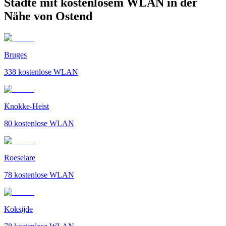
Städte mit kostenlosem WLAN in der
Nähe von Ostend
Bruges
338
kostenlose WLAN
Knokke-Heist
80
kostenlose WLAN
Roeselare
78
kostenlose WLAN
Koksijde