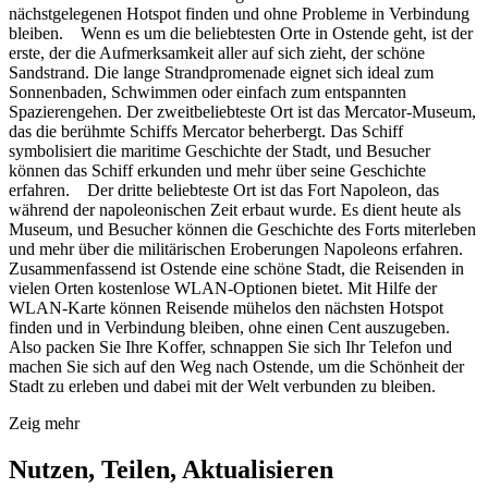
nächstgelegenen Hotspot finden und ohne Probleme in Verbindung
bleiben. Wenn es um die beliebtesten Orte in Ostende geht, ist der
erste, der die Aufmerksamkeit aller auf sich zieht, der schöne
Sandstrand. Die lange Strandpromenade eignet sich ideal zum
Sonnenbaden, Schwimmen oder einfach zum entspannten
Spazierengehen. Der zweitbeliebteste Ort ist das Mercator-Museum,
das die berühmte Schiffs Mercator beherbergt. Das Schiff
symbolisiert die maritime Geschichte der Stadt, und Besucher
können das Schiff erkunden und mehr über seine Geschichte
erfahren. Der dritte beliebteste Ort ist das Fort Napoleon, das
während der napoleonischen Zeit erbaut wurde. Es dient heute als
Museum, und Besucher können die Geschichte des Forts miterleben
und mehr über die militärischen Eroberungen Napoleons erfahren.
Zusammenfassend ist Ostende eine schöne Stadt, die Reisenden in
vielen Orten kostenlose WLAN-Optionen bietet. Mit Hilfe der
WLAN-Karte können Reisende mühelos den nächsten Hotspot
finden und in Verbindung bleiben, ohne einen Cent auszugeben.
Also packen Sie Ihre Koffer, schnappen Sie sich Ihr Telefon und
machen Sie sich auf den Weg nach Ostende, um die Schönheit der
Stadt zu erleben und dabei mit der Welt verbunden zu bleiben.
Zeig mehr
Nutzen, Teilen, Aktualisieren