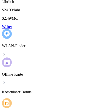
Jährlich
$24.99/Jahr
$2.49
/
Mo.
Weiter
WLAN-Finder
Offline-Karte
Kostenloser Bonus