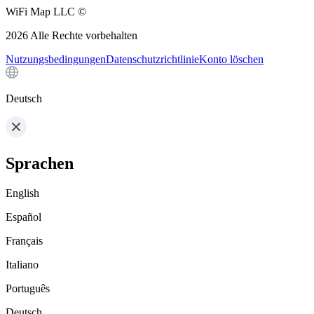
WiFi Map LLC ©
2026
Alle Rechte vorbehalten
Nutzungsbedingungen
Datenschutzrichtlinie
Konto löschen
Deutsch
Sprachen
English
Español
Français
Italiano
Português
Deutsch