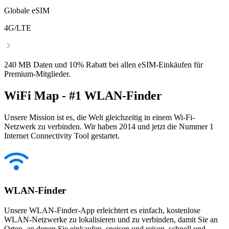
Globale eSIM
4G/LTE
240 MB Daten und 10% Rabatt bei allen eSIM-Einkäufen für
Premium-Mitglieder.
WiFi Map - #1 WLAN-Finder
Unsere Mission ist es, die Welt gleichzeitig in einem Wi-Fi-
Netzwerk zu verbinden. Wir haben 2014 und jetzt die Nummer 1
Internet Connectivity Tool gestartet.
WLAN-Finder
Unsere WLAN-Finder-App erleichtert es einfach, kostenlose
WLAN-Netzwerke zu lokalisieren und zu verbinden, damit Sie an
Orten, an denen Sie einkaufen, speisen und reisen, schnell und