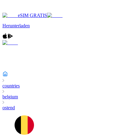
eSIM GRATIS
Herunterladen
countries
belgium
ostend