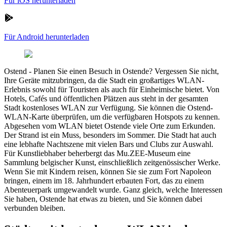
Für iOS herunterladen
Für Android herunterladen
Ostend
-
Planen Sie einen Besuch in Ostende? Vergessen Sie nicht,
Ihre Geräte mitzubringen, da die Stadt ein großartiges WLAN-
Erlebnis sowohl für Touristen als auch für Einheimische bietet. Von
Hotels, Cafés und öffentlichen Plätzen aus steht in der gesamten
Stadt kostenloses WLAN zur Verfügung. Sie können die Ostend-
WLAN-Karte überprüfen, um die verfügbaren Hotspots zu kennen.
Abgesehen vom WLAN bietet Ostende viele Orte zum Erkunden.
Der Strand ist ein Muss, besonders im Sommer. Die Stadt hat auch
eine lebhafte Nachtszene mit vielen Bars und Clubs zur Auswahl.
Für Kunstliebhaber beherbergt das Mu.ZEE-Museum eine
Sammlung belgischer Kunst, einschließlich zeitgenössischer Werke.
Wenn Sie mit Kindern reisen, können Sie sie zum Fort Napoleon
bringen, einem im 18. Jahrhundert erbauten Fort, das zu einem
Abenteuerpark umgewandelt wurde. Ganz gleich, welche Interessen
Sie haben, Ostende hat etwas zu bieten, und Sie können dabei
verbunden bleiben.