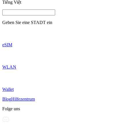
Tiếng Việt
Geben Sie eine
STADT
ein
eSIM
WLAN
Wallet
Blog
Hilfezentrum
Folge uns