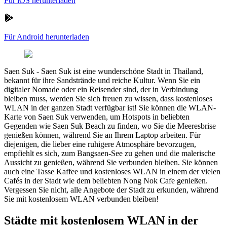
Für iOS herunterladen
Für Android herunterladen
Saen Suk
-
Saen Suk ist eine wunderschöne Stadt in Thailand,
bekannt für ihre Sandstrände und reiche Kultur. Wenn Sie ein
digitaler Nomade oder ein Reisender sind, der in Verbindung
bleiben muss, werden Sie sich freuen zu wissen, dass kostenloses
WLAN in der ganzen Stadt verfügbar ist! Sie können die WLAN-
Karte von Saen Suk verwenden, um Hotspots in beliebten
Gegenden wie Saen Suk Beach zu finden, wo Sie die Meeresbrise
genießen können, während Sie an Ihrem Laptop arbeiten. Für
diejenigen, die lieber eine ruhigere Atmosphäre bevorzugen,
empfiehlt es sich, zum Bangsaen-See zu gehen und die malerische
Aussicht zu genießen, während Sie verbunden bleiben. Sie können
auch eine Tasse Kaffee und kostenloses WLAN in einem der vielen
Cafés in der Stadt wie dem beliebten Nong Nok Cafe genießen.
Vergessen Sie nicht, alle Angebote der Stadt zu erkunden, während
Sie mit kostenlosem WLAN verbunden bleiben!
Städte mit kostenlosem WLAN in der