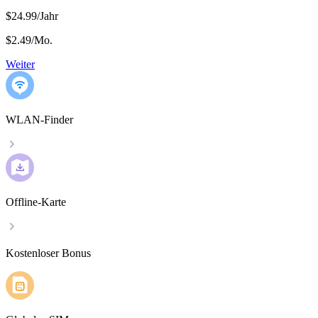
$24.99/Jahr
$2.49
/
Mo.
Weiter
WLAN-Finder
Offline-Karte
Kostenloser Bonus