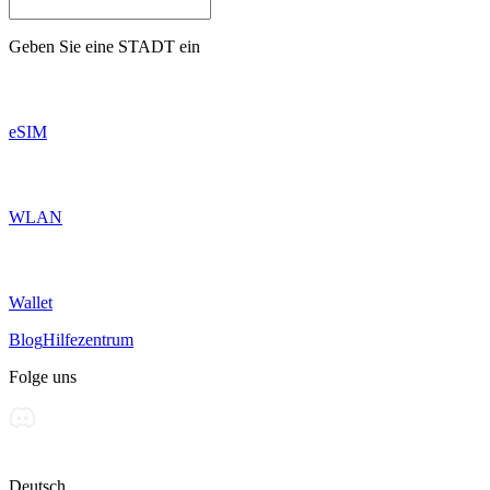
Geben Sie eine
STADT
ein
eSIM
WLAN
Wallet
Blog
Hilfezentrum
Folge uns
Deutsch