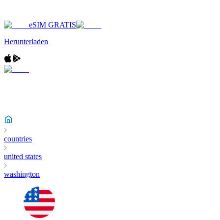
eSIM GRATIS
Herunterladen
countries
united states
washington