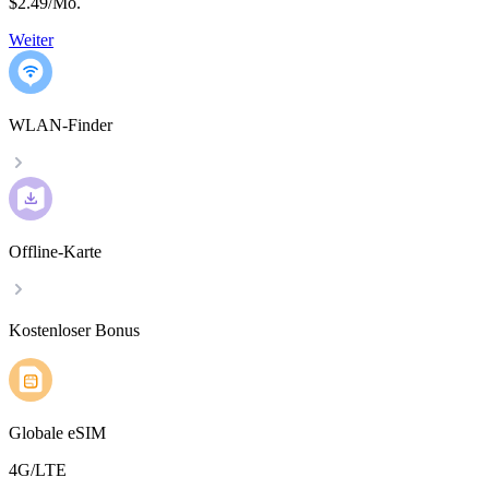
$2.49
/
Mo.
Weiter
WLAN-Finder
Offline-Karte
Kostenloser Bonus
Globale eSIM
4G/LTE