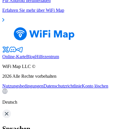
Für Android herunterladen
Erfahren Sie mehr über WiFi Map
Online-Karte
Blog
Hilfezentrum
WiFi Map LLC ©
2026
Alle Rechte vorbehalten
Nutzungsbedingungen
Datenschutzrichtlinie
Konto löschen
Deutsch
Sprachen