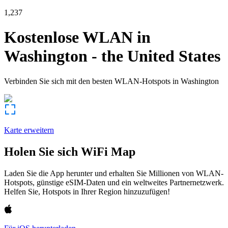
1,237
Kostenlose WLAN in
Washington
-
the United States
Verbinden Sie sich mit den besten WLAN-Hotspots in
Washington
Karte erweitern
Holen Sie sich WiFi Map
Laden Sie die App herunter und erhalten Sie Millionen von WLAN-
Hotspots, günstige eSIM-Daten und ein weltweites Partnernetzwerk.
Helfen Sie, Hotspots in Ihrer Region hinzuzufügen!