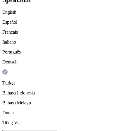
English
Español
Français
Italiano
Português
Deutsch
Türkçe
Bahasa Indonesia
Bahasa Melayu
Dutch
Tiếng Việt