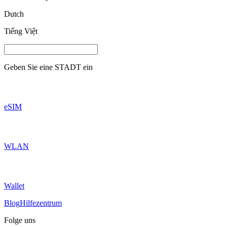
Dutch
Tiếng Việt
Geben Sie eine
STADT
ein
eSIM
WLAN
Wallet
Blog
Hilfezentrum
Folge uns