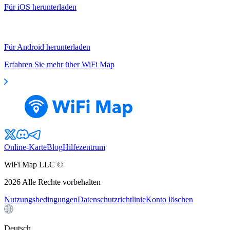
Für iOS herunterladen
Für Android herunterladen
Erfahren Sie mehr über WiFi Map
Online-Karte
Blog
Hilfezentrum
WiFi Map LLC ©
2026
Alle Rechte vorbehalten
Nutzungsbedingungen
Datenschutzrichtlinie
Konto löschen
Deutsch