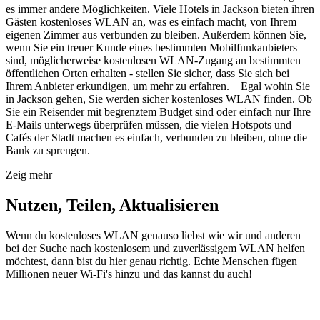
es immer andere Möglichkeiten. Viele Hotels in Jackson bieten ihren
Gästen kostenloses WLAN an, was es einfach macht, von Ihrem
eigenen Zimmer aus verbunden zu bleiben. Außerdem können Sie,
wenn Sie ein treuer Kunde eines bestimmten Mobilfunkanbieters
sind, möglicherweise kostenlosen WLAN-Zugang an bestimmten
öffentlichen Orten erhalten - stellen Sie sicher, dass Sie sich bei
Ihrem Anbieter erkundigen, um mehr zu erfahren. Egal wohin Sie
in Jackson gehen, Sie werden sicher kostenloses WLAN finden. Ob
Sie ein Reisender mit begrenztem Budget sind oder einfach nur Ihre
E-Mails unterwegs überprüfen müssen, die vielen Hotspots und
Cafés der Stadt machen es einfach, verbunden zu bleiben, ohne die
Bank zu sprengen.
Zeig mehr
Nutzen, Teilen, Aktualisieren
Wenn du kostenloses WLAN genauso liebst wie wir und anderen
bei der Suche nach kostenlosem und zuverlässigem WLAN helfen
möchtest, dann bist du hier genau richtig. Echte Menschen fügen
Millionen neuer Wi-Fi's hinzu und das kannst du auch!