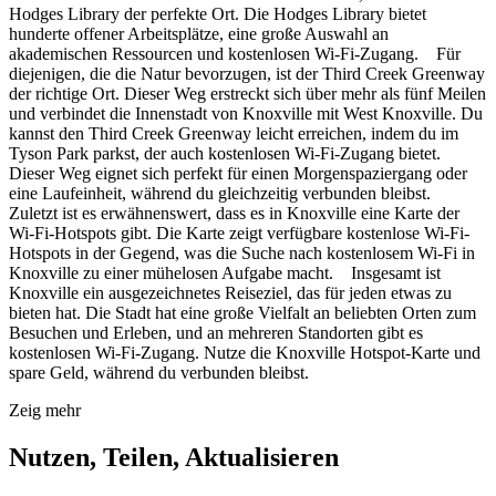
Hodges Library der perfekte Ort. Die Hodges Library bietet
hunderte offener Arbeitsplätze, eine große Auswahl an
akademischen Ressourcen und kostenlosen Wi-Fi-Zugang. Für
diejenigen, die die Natur bevorzugen, ist der Third Creek Greenway
der richtige Ort. Dieser Weg erstreckt sich über mehr als fünf Meilen
und verbindet die Innenstadt von Knoxville mit West Knoxville. Du
kannst den Third Creek Greenway leicht erreichen, indem du im
Tyson Park parkst, der auch kostenlosen Wi-Fi-Zugang bietet.
Dieser Weg eignet sich perfekt für einen Morgenspaziergang oder
eine Laufeinheit, während du gleichzeitig verbunden bleibst.
Zuletzt ist es erwähnenswert, dass es in Knoxville eine Karte der
Wi-Fi-Hotspots gibt. Die Karte zeigt verfügbare kostenlose Wi-Fi-
Hotspots in der Gegend, was die Suche nach kostenlosem Wi-Fi in
Knoxville zu einer mühelosen Aufgabe macht. Insgesamt ist
Knoxville ein ausgezeichnetes Reiseziel, das für jeden etwas zu
bieten hat. Die Stadt hat eine große Vielfalt an beliebten Orten zum
Besuchen und Erleben, und an mehreren Standorten gibt es
kostenlosen Wi-Fi-Zugang. Nutze die Knoxville Hotspot-Karte und
spare Geld, während du verbunden bleibst.
Zeig mehr
Nutzen, Teilen, Aktualisieren