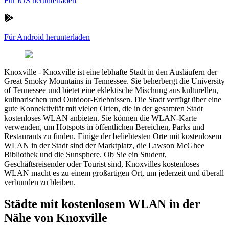
Für iOS herunterladen
Für Android herunterladen
Knoxville
-
Knoxville ist eine lebhafte Stadt in den Ausläufern der
Great Smoky Mountains in Tennessee. Sie beherbergt die University
of Tennessee und bietet eine eklektische Mischung aus kulturellen,
kulinarischen und Outdoor-Erlebnissen. Die Stadt verfügt über eine
gute Konnektivität mit vielen Orten, die in der gesamten Stadt
kostenloses WLAN anbieten. Sie können die WLAN-Karte
verwenden, um Hotspots in öffentlichen Bereichen, Parks und
Restaurants zu finden. Einige der beliebtesten Orte mit kostenlosem
WLAN in der Stadt sind der Marktplatz, die Lawson McGhee
Bibliothek und die Sunsphere. Ob Sie ein Student,
Geschäftsreisender oder Tourist sind, Knoxvilles kostenloses
WLAN macht es zu einem großartigen Ort, um jederzeit und überall
verbunden zu bleiben.
Städte mit kostenlosem WLAN in der
Nähe von Knoxville