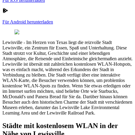
Für iOS herunterladen
Für Android herunterladen
Lewisville
-
Im Herzen von Texas liegt die reizvolle Stadt
Lewisville, ein Zentrum für Essen, Spaß und Unterhaltung. Diese
Stadt strotzt vor Kultur, Geschichte und einer lebendigen
Atmosphäre, die Reisende und Einheimische gleichermaßen anzieht.
Lewisville ist übersät mit zahlreichen kostenlosen WLAN-Hotspots,
was es einfach macht, während des Erkundens der Stadt in
Verbindung zu bleiben. Die Stadt verfügt über eine interaktive
WLAN-Karte, die Besucher verwenden können, um problemlos
kostenlose WLAN-Spots zu finden. Wenn Sie etwas erledigen oder
im Internet surfen möchten, sind beliebte Orte wie Starbucks,
McDonald's und Panera Bread für Sie da. Darüber hinaus können
Besucher auch den historischen Charme der Stadt mit verschiedenen
Museen erleben, darunter das Lewisville Lake Environmental
Learning Area und der Lewisville Railroad Park.
Städte mit kostenlosem WLAN in der
Nähe von Lewisville