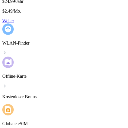
$24.99/Jahr
$2.49
/
Mo.
Weiter
WLAN-Finder
Offline-Karte
Kostenloser Bonus
Globale eSIM