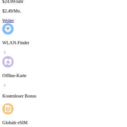
$24.99/Jahr
$2.49
/
Mo.
Weiter
WLAN-Finder
Offline-Karte
Kostenloser Bonus
Globale eSIM