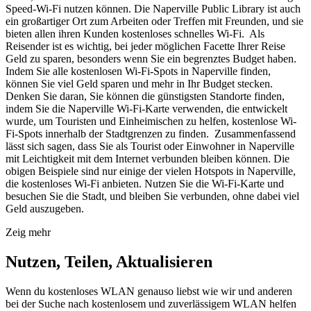
Speed-Wi-Fi nutzen können. Die Naperville Public Library ist auch
ein großartiger Ort zum Arbeiten oder Treffen mit Freunden, und sie
bieten allen ihren Kunden kostenloses schnelles Wi-Fi. Als
Reisender ist es wichtig, bei jeder möglichen Facette Ihrer Reise
Geld zu sparen, besonders wenn Sie ein begrenztes Budget haben.
Indem Sie alle kostenlosen Wi-Fi-Spots in Naperville finden,
können Sie viel Geld sparen und mehr in Ihr Budget stecken.
Denken Sie daran, Sie können die günstigsten Standorte finden,
indem Sie die Naperville Wi-Fi-Karte verwenden, die entwickelt
wurde, um Touristen und Einheimischen zu helfen, kostenlose Wi-
Fi-Spots innerhalb der Stadtgrenzen zu finden. Zusammenfassend
lässt sich sagen, dass Sie als Tourist oder Einwohner in Naperville
mit Leichtigkeit mit dem Internet verbunden bleiben können. Die
obigen Beispiele sind nur einige der vielen Hotspots in Naperville,
die kostenloses Wi-Fi anbieten. Nutzen Sie die Wi-Fi-Karte und
besuchen Sie die Stadt, und bleiben Sie verbunden, ohne dabei viel
Geld auszugeben.
Zeig mehr
Nutzen, Teilen, Aktualisieren
Wenn du kostenloses WLAN genauso liebst wie wir und anderen
bei der Suche nach kostenlosem und zuverlässigem WLAN helfen