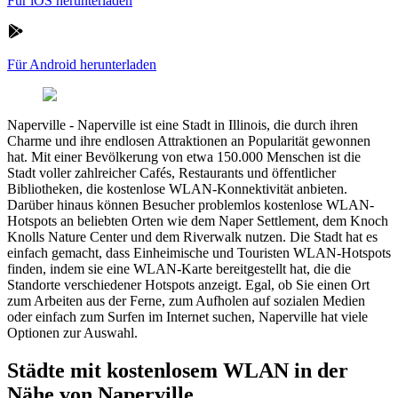
Für iOS herunterladen
Für Android herunterladen
Naperville
-
Naperville ist eine Stadt in Illinois, die durch ihren
Charme und ihre endlosen Attraktionen an Popularität gewonnen
hat. Mit einer Bevölkerung von etwa 150.000 Menschen ist die
Stadt voller zahlreicher Cafés, Restaurants und öffentlicher
Bibliotheken, die kostenlose WLAN-Konnektivität anbieten.
Darüber hinaus können Besucher problemlos kostenlose WLAN-
Hotspots an beliebten Orten wie dem Naper Settlement, dem Knoch
Knolls Nature Center und dem Riverwalk nutzen. Die Stadt hat es
einfach gemacht, dass Einheimische und Touristen WLAN-Hotspots
finden, indem sie eine WLAN-Karte bereitgestellt hat, die die
Standorte verschiedener Hotspots anzeigt. Egal, ob Sie einen Ort
zum Arbeiten aus der Ferne, zum Aufholen auf sozialen Medien
oder einfach zum Surfen im Internet suchen, Naperville hat viele
Optionen zur Auswahl.
Städte mit kostenlosem WLAN in der
Nähe von Naperville