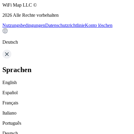
WiFi Map LLC ©
2026
Alle Rechte vorbehalten
Nutzungsbedingungen
Datenschutzrichtlinie
Konto löschen
Deutsch
Sprachen
English
Español
Français
Italiano
Português
Deutsch