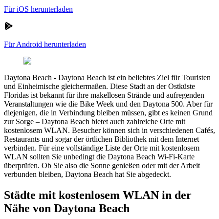
Für iOS herunterladen
Für Android herunterladen
Daytona Beach
-
Daytona Beach ist ein beliebtes Ziel für Touristen
und Einheimische gleichermaßen. Diese Stadt an der Ostküste
Floridas ist bekannt für ihre makellosen Strände und aufregenden
Veranstaltungen wie die Bike Week und den Daytona 500. Aber für
diejenigen, die in Verbindung bleiben müssen, gibt es keinen Grund
zur Sorge – Daytona Beach bietet auch zahlreiche Orte mit
kostenlosem WLAN. Besucher können sich in verschiedenen Cafés,
Restaurants und sogar der örtlichen Bibliothek mit dem Internet
verbinden. Für eine vollständige Liste der Orte mit kostenlosem
WLAN sollten Sie unbedingt die Daytona Beach Wi-Fi-Karte
überprüfen. Ob Sie also die Sonne genießen oder mit der Arbeit
verbunden bleiben, Daytona Beach hat Sie abgedeckt.
Städte mit kostenlosem WLAN in der
Nähe von Daytona Beach