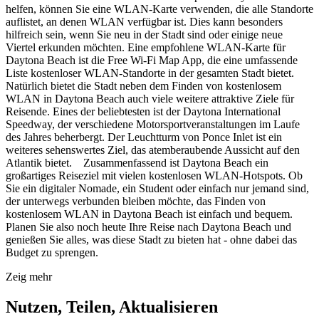
helfen, können Sie eine WLAN-Karte verwenden, die alle Standorte
auflistet, an denen WLAN verfügbar ist. Dies kann besonders
hilfreich sein, wenn Sie neu in der Stadt sind oder einige neue
Viertel erkunden möchten. Eine empfohlene WLAN-Karte für
Daytona Beach ist die Free Wi-Fi Map App, die eine umfassende
Liste kostenloser WLAN-Standorte in der gesamten Stadt bietet.
Natürlich bietet die Stadt neben dem Finden von kostenlosem
WLAN in Daytona Beach auch viele weitere attraktive Ziele für
Reisende. Eines der beliebtesten ist der Daytona International
Speedway, der verschiedene Motorsportveranstaltungen im Laufe
des Jahres beherbergt. Der Leuchtturm von Ponce Inlet ist ein
weiteres sehenswertes Ziel, das atemberaubende Aussicht auf den
Atlantik bietet. Zusammenfassend ist Daytona Beach ein
großartiges Reiseziel mit vielen kostenlosen WLAN-Hotspots. Ob
Sie ein digitaler Nomade, ein Student oder einfach nur jemand sind,
der unterwegs verbunden bleiben möchte, das Finden von
kostenlosem WLAN in Daytona Beach ist einfach und bequem.
Planen Sie also noch heute Ihre Reise nach Daytona Beach und
genießen Sie alles, was diese Stadt zu bieten hat - ohne dabei das
Budget zu sprengen.
Zeig mehr
Nutzen, Teilen, Aktualisieren