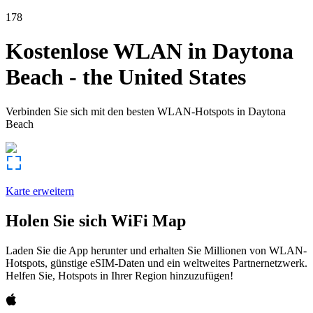
178
Kostenlose WLAN in
Daytona
Beach
-
the United States
Verbinden Sie sich mit den besten WLAN-Hotspots in
Daytona
Beach
Karte erweitern
Holen Sie sich WiFi Map
Laden Sie die App herunter und erhalten Sie Millionen von WLAN-
Hotspots, günstige eSIM-Daten und ein weltweites Partnernetzwerk.
Helfen Sie, Hotspots in Ihrer Region hinzuzufügen!