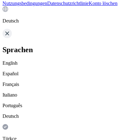
Nutzungsbedingungen
Datenschutzrichtlinie
Konto löschen
Deutsch
Sprachen
English
Español
Français
Italiano
Português
Deutsch
Türkçe