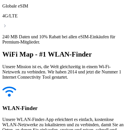
Globale eSIM
4G/LTE
240 MB Daten und 10% Rabatt bei allen eSIM-Einkäufen für
Premium-Mitglieder.
WiFi Map - #1 WLAN-Finder
Unsere Mission ist es, die Welt gleichzeitig in einem Wi-Fi-
Netzwerk zu verbinden. Wir haben 2014 und jetzt die Nummer 1
Internet Connectivity Tool gestartet.
WLAN-Finder
Unsere WLAN-Finder-App erleichtert es einfach, kostenlose
WLAN-Netzwerke zu lokalisieren und zu verbinden, damit Sie an
Orten, an denen Sie einkaufen, speisen und reisen, schnell und