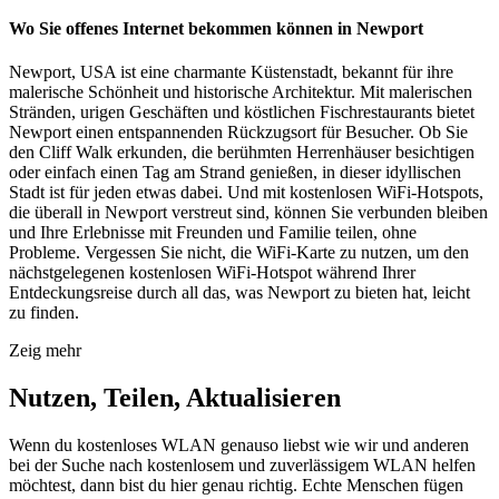
Wo Sie offenes Internet bekommen können in Newport
Newport, USA ist eine charmante Küstenstadt, bekannt für ihre
malerische Schönheit und historische Architektur. Mit malerischen
Stränden, urigen Geschäften und köstlichen Fischrestaurants bietet
Newport einen entspannenden Rückzugsort für Besucher. Ob Sie
den Cliff Walk erkunden, die berühmten Herrenhäuser besichtigen
oder einfach einen Tag am Strand genießen, in dieser idyllischen
Stadt ist für jeden etwas dabei. Und mit kostenlosen WiFi-Hotspots,
die überall in Newport verstreut sind, können Sie verbunden bleiben
und Ihre Erlebnisse mit Freunden und Familie teilen, ohne
Probleme. Vergessen Sie nicht, die WiFi-Karte zu nutzen, um den
nächstgelegenen kostenlosen WiFi-Hotspot während Ihrer
Entdeckungsreise durch all das, was Newport zu bieten hat, leicht
zu finden.
Zeig mehr
Nutzen, Teilen, Aktualisieren
Wenn du kostenloses WLAN genauso liebst wie wir und anderen
bei der Suche nach kostenlosem und zuverlässigem WLAN helfen
möchtest, dann bist du hier genau richtig. Echte Menschen fügen