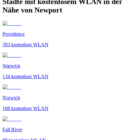
Städte mit kostenlosem WLAN in der
Nähe von Newport
Providence
593
kostenlose WLAN
Warwick
134
kostenlose WLAN
Norwich
108
kostenlose WLAN
Fall River