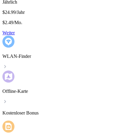
Jährlich
$24.99/Jahr
$2.49
/
Mo.
Weiter
WLAN-Finder
Offline-Karte
Kostenloser Bonus