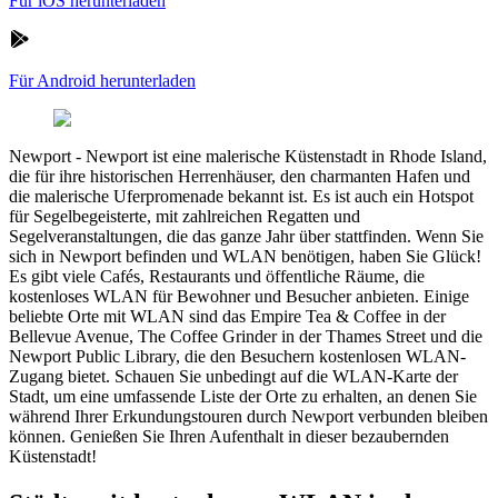
Für iOS herunterladen
Für Android herunterladen
Newport
-
Newport ist eine malerische Küstenstadt in Rhode Island,
die für ihre historischen Herrenhäuser, den charmanten Hafen und
die malerische Uferpromenade bekannt ist. Es ist auch ein Hotspot
für Segelbegeisterte, mit zahlreichen Regatten und
Segelveranstaltungen, die das ganze Jahr über stattfinden. Wenn Sie
sich in Newport befinden und WLAN benötigen, haben Sie Glück!
Es gibt viele Cafés, Restaurants und öffentliche Räume, die
kostenloses WLAN für Bewohner und Besucher anbieten. Einige
beliebte Orte mit WLAN sind das Empire Tea & Coffee in der
Bellevue Avenue, The Coffee Grinder in der Thames Street und die
Newport Public Library, die den Besuchern kostenlosen WLAN-
Zugang bietet. Schauen Sie unbedingt auf die WLAN-Karte der
Stadt, um eine umfassende Liste der Orte zu erhalten, an denen Sie
während Ihrer Erkundungstouren durch Newport verbunden bleiben
können. Genießen Sie Ihren Aufenthalt in dieser bezaubernden
Küstenstadt!