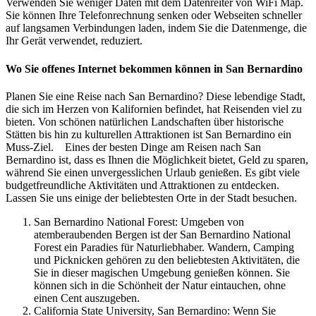
Verwenden Sie weniger Daten mit dem Datenreiter von WiFi Map.
Sie können Ihre Telefonrechnung senken oder Webseiten schneller
auf langsamen Verbindungen laden, indem Sie die Datenmenge, die
Ihr Gerät verwendet, reduziert.
Wo Sie offenes Internet bekommen können in San Bernardino
Planen Sie eine Reise nach San Bernardino? Diese lebendige Stadt,
die sich im Herzen von Kalifornien befindet, hat Reisenden viel zu
bieten. Von schönen natürlichen Landschaften über historische
Stätten bis hin zu kulturellen Attraktionen ist San Bernardino ein
Muss-Ziel. Eines der besten Dinge am Reisen nach San
Bernardino ist, dass es Ihnen die Möglichkeit bietet, Geld zu sparen,
während Sie einen unvergesslichen Urlaub genießen. Es gibt viele
budgetfreundliche Aktivitäten und Attraktionen zu entdecken.
Lassen Sie uns einige der beliebtesten Orte in der Stadt besuchen.
San Bernardino National Forest: Umgeben von
atemberaubenden Bergen ist der San Bernardino National
Forest ein Paradies für Naturliebhaber. Wandern, Camping
und Picknicken gehören zu den beliebtesten Aktivitäten, die
Sie in dieser magischen Umgebung genießen können. Sie
können sich in die Schönheit der Natur eintauchen, ohne
einen Cent auszugeben.
California State University, San Bernardino: Wenn Sie