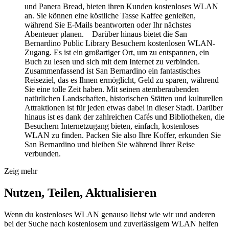
und Panera Bread, bieten ihren Kunden kostenloses WLAN
an. Sie können eine köstliche Tasse Kaffee genießen,
während Sie E-Mails beantworten oder Ihr nächstes
Abenteuer planen. Darüber hinaus bietet die San
Bernardino Public Library Besuchern kostenlosen WLAN-
Zugang. Es ist ein großartiger Ort, um zu entspannen, ein
Buch zu lesen und sich mit dem Internet zu verbinden.
Zusammenfassend ist San Bernardino ein fantastisches
Reiseziel, das es Ihnen ermöglicht, Geld zu sparen, während
Sie eine tolle Zeit haben. Mit seinen atemberaubenden
natürlichen Landschaften, historischen Stätten und kulturellen
Attraktionen ist für jeden etwas dabei in dieser Stadt. Darüber
hinaus ist es dank der zahlreichen Cafés und Bibliotheken, die
Besuchern Internetzugang bieten, einfach, kostenloses
WLAN zu finden. Packen Sie also Ihre Koffer, erkunden Sie
San Bernardino und bleiben Sie während Ihrer Reise
verbunden.
Zeig mehr
Nutzen, Teilen, Aktualisieren
Wenn du kostenloses WLAN genauso liebst wie wir und anderen
bei der Suche nach kostenlosem und zuverlässigem WLAN helfen