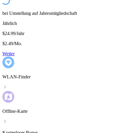
bei Umstellung auf Jahresmitgliedschaft
Jährlich
$24.99/Jahr
$2.49
/
Mo.
Weiter
WLAN-Finder
Offline-Karte
Kostenloser Bonus