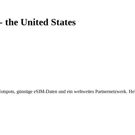
-
the United States
spots, günstige eSIM-Daten und ein weltweites Partnernetzwerk. Helf