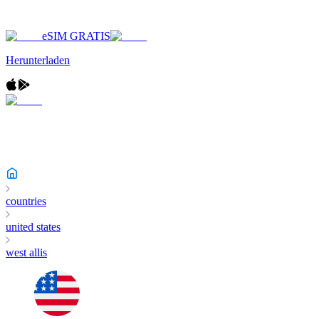
eSIM GRATIS
Herunterladen
countries
united states
west allis