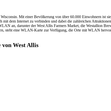
, Wisconsin. Mit einer Bevölkerung von über 60.000 Einwohnern ist sie
ch mit dem Internet zu verbinden und dabei die zahlreichen Attraktione
es WLAN an, darunter der West Allis Farmers Market, die Westallion 
n, steht eine WLAN-Karte zur Verfügung, die Orte mit WLAN hervorhe
 von West Allis