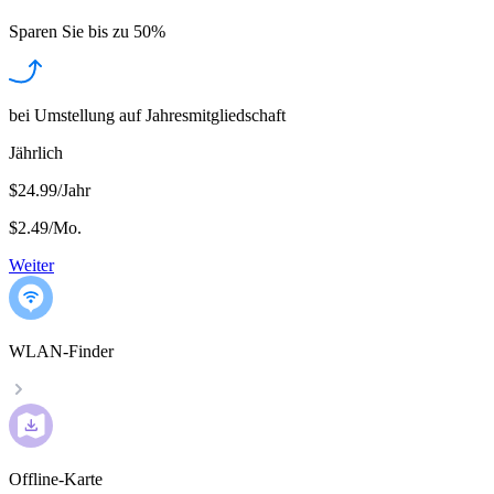
Sparen Sie bis zu
50%
bei Umstellung auf Jahresmitgliedschaft
Jährlich
$24.99/Jahr
$2.49
/
Mo.
Weiter
WLAN-Finder
Offline-Karte