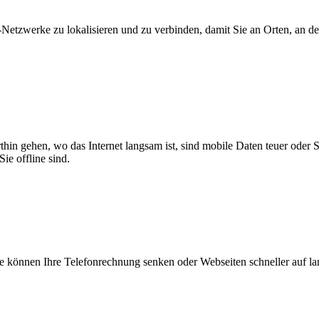
zwerke zu lokalisieren und zu verbinden, damit Sie an Orten, an dene
thin gehen, wo das Internet langsam ist, sind mobile Daten teuer oder
ie offline sind.
 können Ihre Telefonrechnung senken oder Webseiten schneller auf l