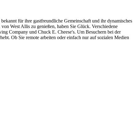
 bekannt für ihre gastfreundliche Gemeinschaft und ihr dynamisches
n von West Allis zu genießen, haben Sie Glück. Verschiedene
Brewing Company und Chuck E. Cheese's. Um Besuchern bei der
bt. Ob Sie remote arbeiten oder einfach nur auf sozialen Medien