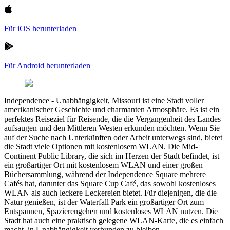
Für iOS herunterladen
Für Android herunterladen
Independence
-
Unabhängigkeit, Missouri ist eine Stadt voller
amerikanischer Geschichte und charmanten Atmosphäre. Es ist ein
perfektes Reiseziel für Reisende, die die Vergangenheit des Landes
aufsaugen und den Mittleren Westen erkunden möchten. Wenn Sie
auf der Suche nach Unterkünften oder Arbeit unterwegs sind, bietet
die Stadt viele Optionen mit kostenlosem WLAN. Die Mid-
Continent Public Library, die sich im Herzen der Stadt befindet, ist
ein großartiger Ort mit kostenlosem WLAN und einer großen
Büchersammlung, während der Independence Square mehrere
Cafés hat, darunter das Square Cup Café, das sowohl kostenloses
WLAN als auch leckere Leckereien bietet. Für diejenigen, die die
Natur genießen, ist der Waterfall Park ein großartiger Ort zum
Entspannen, Spazierengehen und kostenloses WLAN nutzen. Die
Stadt hat auch eine praktisch gelegene WLAN-Karte, die es einfach
macht, in Unabhängigkeit verbunden zu bleiben.