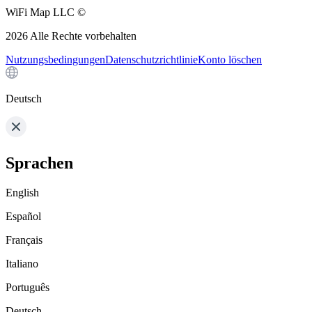
WiFi Map LLC ©
2026
Alle Rechte vorbehalten
Nutzungsbedingungen
Datenschutzrichtlinie
Konto löschen
Deutsch
Sprachen
English
Español
Français
Italiano
Português
Deutsch