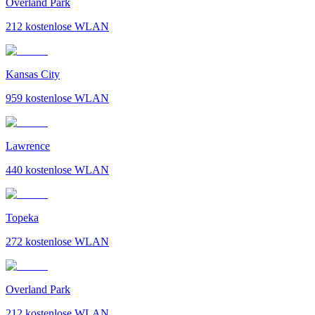
Overland Park
212
kostenlose WLAN
Kansas City
959
kostenlose WLAN
Lawrence
440
kostenlose WLAN
Topeka
272
kostenlose WLAN
Overland Park
212
kostenlose WLAN