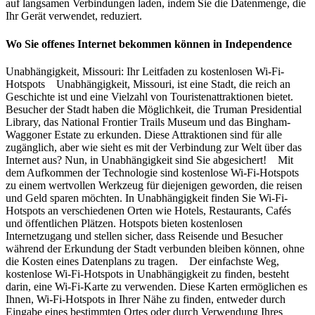
auf langsamen Verbindungen laden, indem Sie die Datenmenge, die
Ihr Gerät verwendet, reduziert.
Wo Sie offenes Internet bekommen können in Independence
Unabhängigkeit, Missouri: Ihr Leitfaden zu kostenlosen Wi-Fi-
Hotspots Unabhängigkeit, Missouri, ist eine Stadt, die reich an
Geschichte ist und eine Vielzahl von Touristenattraktionen bietet.
Besucher der Stadt haben die Möglichkeit, die Truman Presidential
Library, das National Frontier Trails Museum und das Bingham-
Waggoner Estate zu erkunden. Diese Attraktionen sind für alle
zugänglich, aber wie sieht es mit der Verbindung zur Welt über das
Internet aus? Nun, in Unabhängigkeit sind Sie abgesichert! Mit
dem Aufkommen der Technologie sind kostenlose Wi-Fi-Hotspots
zu einem wertvollen Werkzeug für diejenigen geworden, die reisen
und Geld sparen möchten. In Unabhängigkeit finden Sie Wi-Fi-
Hotspots an verschiedenen Orten wie Hotels, Restaurants, Cafés
und öffentlichen Plätzen. Hotspots bieten kostenlosen
Internetzugang und stellen sicher, dass Reisende und Besucher
während der Erkundung der Stadt verbunden bleiben können, ohne
die Kosten eines Datenplans zu tragen. Der einfachste Weg,
kostenlose Wi-Fi-Hotspots in Unabhängigkeit zu finden, besteht
darin, eine Wi-Fi-Karte zu verwenden. Diese Karten ermöglichen es
Ihnen, Wi-Fi-Hotspots in Ihrer Nähe zu finden, entweder durch
Eingabe eines bestimmten Ortes oder durch Verwendung Ihres