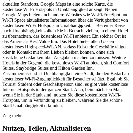
aktuellen Standorts. Google Maps ist eine solche Karte, die
kostenlose Wi-Fi-Hotspots in Unabhängigkeit anzeigt. Neben
Google Maps bieten auch andere Websites wie Wi-Fi-FreeSpot und
Wi-Fi Space aktualisierte Informationen über die Verfügbarkeit von
kostenlosen Wi-Fi-Hotspots in Unabhängigkeit. Bei einer Reise
nach Unabhängigkeit sollten Sie in Betracht ziehen, in einem Hotel
zu übernachten, das kostenloses Wi-Fi anbietet. Ein solcher Ort ist
das America's Best Value Inn. Das Hotel bietet allen Gästen
kostenloses Highspeed-WLAN, sodass Reisende Geschäfte tätigen
oder in Kontakt mit ihren Lieben bleiben können, ohne sich
zusätzliche Gedanken über Ausgaben machen zu müssen. Weitere
Hotels in der Gegend, die kostenloses Wi-Fi anbieten, sind Comfort
Suites, Staybridge Suites und Hilton Garden Inn.
Zusammenfassend ist Unabhängigkeit eine Stadt, die den Bedarf an
kostenloser Wi-Fi-Zugänglichkeit für Besucher schätzt. Egal, ob Sie
Tourist, Student oder Geschäftsperson sind, es gibt viele kostenlose
Internet-Hotspots in der ganzen Stadt. Also, beim nächsten Mal,
wenn Sie in der Stadt sind, nutzen Sie diese kostenlosen Wi-Fi-
Hotspots, um in Verbindung zu bleiben, während Sie die schöne
Stadt Unabhängigkeit erkunden.
Zeig mehr
Nutzen, Teilen, Aktualisieren