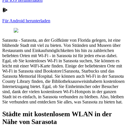
Für iOS herunterladen
Für Android herunterladen
Sarasota
-
Sarasota, an der Golfküste von Florida gelegen, ist eine
blühende Stadt mit viel zu bieten. Von Stränden und Museen über
Restaurants und Einkaufsmöglichkeiten bis hin zu zahlreichen
beliebten Orten mit Wi-Fi - in Sarasota ist für jeden etwas dabei.
Egal, ob Sie kostenloses Wi-Fi in Sarasota suchen, Sie können es
leicht mit einer WiFi-Karte finden. Einige der beliebtesten Orte mit
Wi-Fi in Sarasota sind Bookstore1Sarasota, Starbucks und das
Sarasota Memorial Hospital. Sie können auch Wi-Fi in der Sarasota
County Library finden, die Bibliotheksausweisinhabern kostenlosen
Internetzugang bietet. Egal, ob Sie Einheimischer oder Besucher
sind, dank der vielen kostenlosen Wi-Fi-Hotspots in der ganzen
Stadt ist es einfach, in Sarasota verbunden zu bleiben. Also, bleiben
Sie verbunden und entdecken Sie alles, was Sarasota zu bieten hat.
Städte mit kostenlosem WLAN in der
Nähe von Sarasota