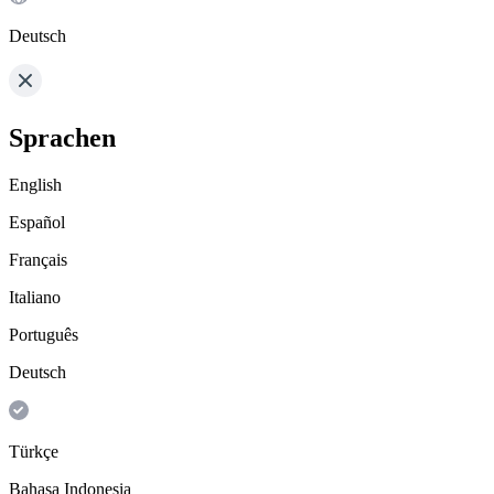
Deutsch
Sprachen
English
Español
Français
Italiano
Português
Deutsch
Türkçe
Bahasa Indonesia