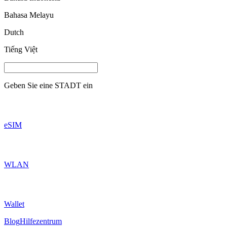
Bahasa Melayu
Dutch
Tiếng Việt
Geben Sie eine
STADT
ein
eSIM
WLAN
Wallet
Blog
Hilfezentrum