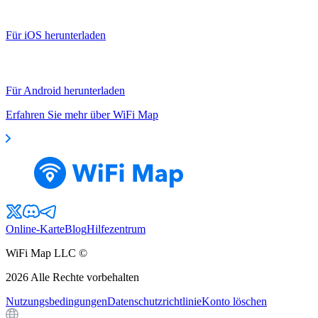
Für iOS herunterladen
Für Android herunterladen
Erfahren Sie mehr über WiFi Map
Online-Karte
Blog
Hilfezentrum
WiFi Map LLC ©
2026
Alle Rechte vorbehalten
Nutzungsbedingungen
Datenschutzrichtlinie
Konto löschen