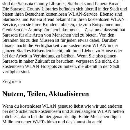
sind die Sarasota County Libraries, Starbucks und Panera Bread.
Die Sarasota County Libraries befinden sich überall in der Stadt und
bieten ihren Besuchern kostenlosen WLAN-Service. Ebenso sind
Starbucks und Panera Bread bekannt für ihren kostenlosen WLAN-
Service, den sie ihren Kunden anbieten, die zum Entspannen und
Genießen der Atmosphäre hereinkommen. Zusammenfassend hat
Sarasota für alle Arten von Menschen viel zu bieten. Von den
Stränden bis zu den Museen ist für jeden etwas dabei. Darüber
hinaus macht die Verfügbarkeit von kostenlosem WLAN in der
ganzen Stadt es Reisenden leicht, mit ihren Lieben zu Hause oder
bei der Arbeit in Verbindung zu bleiben. Wenn Sie also planen,
Sarasota in naher Zukunft zu besuchen, vergessen Sie nicht, die
kostenlosen WLAN-Hotspots zu nutzen, die überall in der Stadt
verfügbar sind.
Zeig mehr
Nutzen, Teilen, Aktualisieren
Wenn du kostenloses WLAN genauso liebst wie wir und anderen
bei der Suche nach kostenlosem und zuverlässigem WLAN helfen
möchtest, dann bist du hier genau richtig. Echte Menschen fügen
Millionen neuer Wi-Fi's hinzu und das kannst du auch!