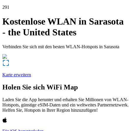
291
Kostenlose WLAN in
Sarasota
-
the United States
Verbinden Sie sich mit den besten WLAN-Hotspots in
Sarasota
Karte erweitern
Holen Sie sich WiFi Map
Laden Sie die App herunter und erhalten Sie Millionen von WLAN-
Hotspots, günstige eSIM-Daten und ein weltweites Partnernetzwerk.
Helfen Sie, Hotspots in Ihrer Region hinzuzufügen!