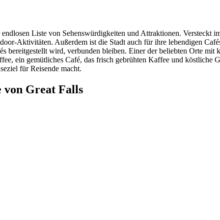
ner endlosen Liste von Sehenswürdigkeiten und Attraktionen. Versteckt
oor-Aktivitäten. Außerdem ist die Stadt auch für ihre lebendigen Ca
bereitgestellt wird, verbunden bleiben. Einer der beliebten Orte mit 
Coffee, ein gemütliches Café, das frisch gebrühten Kaffee und köstliche
seziel für Reisende macht.
 von Great Falls