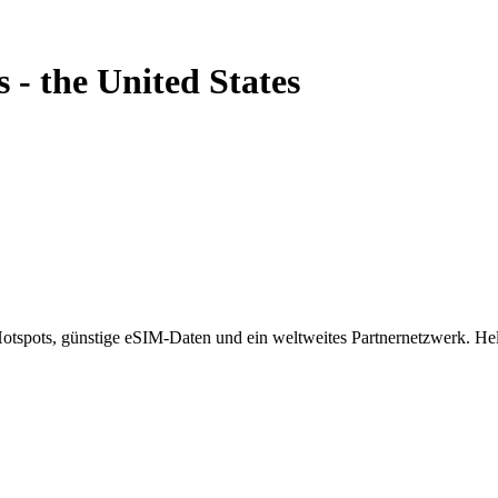
s
-
the United States
spots, günstige eSIM-Daten und ein weltweites Partnernetzwerk. Helf