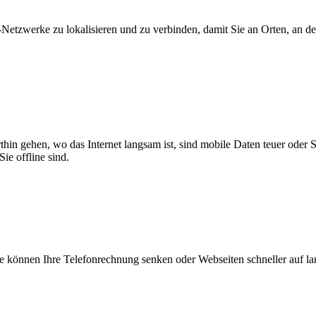
zwerke zu lokalisieren und zu verbinden, damit Sie an Orten, an dene
thin gehen, wo das Internet langsam ist, sind mobile Daten teuer oder
ie offline sind.
 können Ihre Telefonrechnung senken oder Webseiten schneller auf l