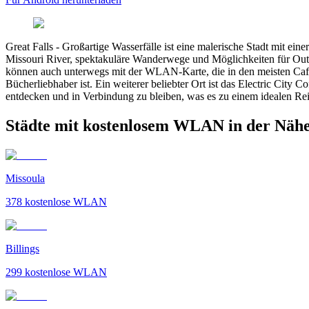
Great Falls
-
Großartige Wasserfälle ist eine malerische Stadt mit ei
Missouri River, spektakuläre Wanderwege und Möglichkeiten für Outd
können auch unterwegs mit der WLAN-Karte, die in den meisten Cafés 
Bücherliebhaber ist. Ein weiterer beliebter Ort ist das Electric City 
entdecken und in Verbindung zu bleiben, was es zu einem idealen Rei
Städte mit kostenlosem WLAN in der Nähe
Missoula
378
kostenlose WLAN
Billings
299
kostenlose WLAN