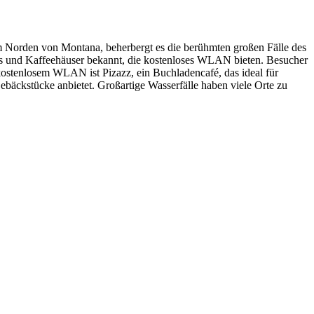
 im Norden von Montana, beherbergt es die berühmten großen Fälle des
fés und Kaffeehäuser bekannt, die kostenloses WLAN bieten. Besucher
kostenlosem WLAN ist Pizazz, ein Buchladencafé, das ideal für
 Gebäckstücke anbietet. Großartige Wasserfälle haben viele Orte zu