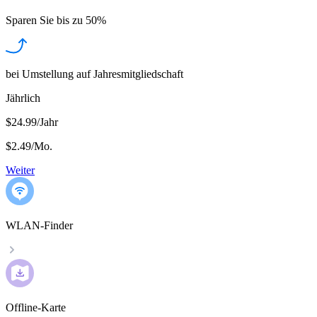
Sparen Sie bis zu
50%
bei Umstellung auf Jahresmitgliedschaft
Jährlich
$24.99/Jahr
$2.49
/
Mo.
Weiter
WLAN-Finder
Offline-Karte