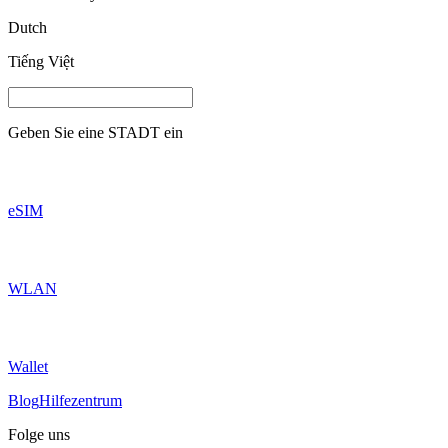
Dutch
Tiếng Việt
Geben Sie eine
STADT
ein
eSIM
WLAN
Wallet
Blog
Hilfezentrum
Folge uns