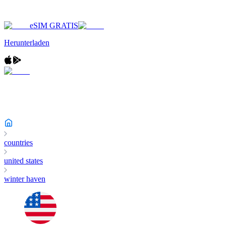
eSIM GRATIS
Herunterladen
countries
united states
winter haven