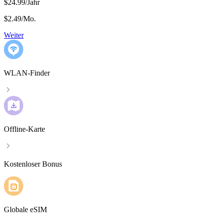
$24.99/Jahr
$2.49
/
Mo.
Weiter
WLAN-Finder
Offline-Karte
Kostenloser Bonus
Globale eSIM