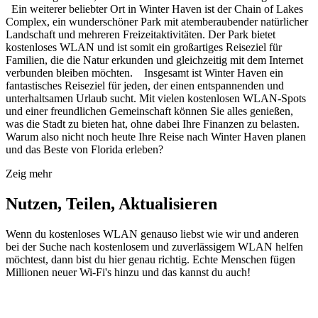
Ein weiterer beliebter Ort in Winter Haven ist der Chain of Lakes
Complex, ein wunderschöner Park mit atemberaubender natürlicher
Landschaft und mehreren Freizeitaktivitäten. Der Park bietet
kostenloses WLAN und ist somit ein großartiges Reiseziel für
Familien, die die Natur erkunden und gleichzeitig mit dem Internet
verbunden bleiben möchten. Insgesamt ist Winter Haven ein
fantastisches Reiseziel für jeden, der einen entspannenden und
unterhaltsamen Urlaub sucht. Mit vielen kostenlosen WLAN-Spots
und einer freundlichen Gemeinschaft können Sie alles genießen,
was die Stadt zu bieten hat, ohne dabei Ihre Finanzen zu belasten.
Warum also nicht noch heute Ihre Reise nach Winter Haven planen
und das Beste von Florida erleben?
Zeig mehr
Nutzen, Teilen, Aktualisieren
Wenn du kostenloses WLAN genauso liebst wie wir und anderen
bei der Suche nach kostenlosem und zuverlässigem WLAN helfen
möchtest, dann bist du hier genau richtig. Echte Menschen fügen
Millionen neuer Wi-Fi's hinzu und das kannst du auch!