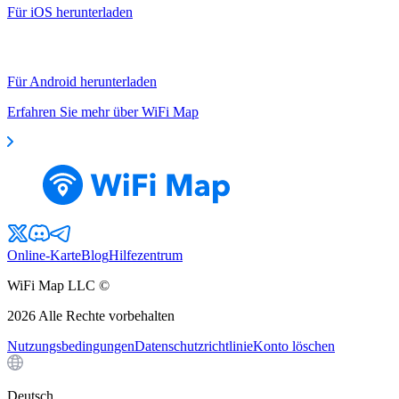
Für iOS herunterladen
Für Android herunterladen
Erfahren Sie mehr über WiFi Map
Online-Karte
Blog
Hilfezentrum
WiFi Map LLC ©
2026
Alle Rechte vorbehalten
Nutzungsbedingungen
Datenschutzrichtlinie
Konto löschen
Deutsch