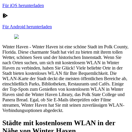
Für iOS herunterladen
Für Android herunterladen
Winter Haven
-
Winter Haven ist eine schöne Stadt im Polk County,
Florida. Diese charmante Stadt hat viel zu bieten mit ihrem tollen
Wetter, schönen Seen und der historischen Innenstadt. Wenn Sie
nach Orten suchen, um sich mit kostenlosem WLAN in Winter
Haven zu verbinden, haben Sie Glück! Viele beliebte Orte in der
Stadt bieten kostenloses WLAN für Ihre Bequemlichkeit. Die
WLAN-Karte der Stadt deckt die meisten öffentlichen Bereiche ab,
einschließlich Parks, Bibliotheken, Restaurants und Cafés. Einige
der Top-Spots zum Genießen von kostenlosem WLAN in Winter
Haven sind die Winter Haven Library, das Polk State College und
Panera Bread. Egal, ob Sie E-Mails überprüfen oder Filme
streamen, Winter Haven hat Sie mit seinen zuverlässigen WLAN-
Verbindungsoptionen abgedeckt.
Städte mit kostenlosem WLAN in der
Nähe von Winter Haven