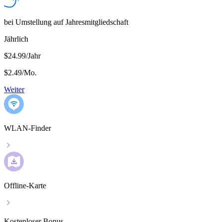
bei Umstellung auf Jahresmitgliedschaft
Jährlich
$24.99/Jahr
$2.49
/
Mo.
Weiter
WLAN-Finder
Offline-Karte
Kostenloser Bonus