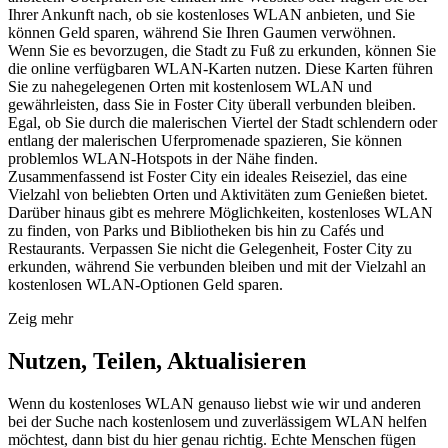
Ihrer Ankunft nach, ob sie kostenloses WLAN anbieten, und Sie
können Geld sparen, während Sie Ihren Gaumen verwöhnen.
Wenn Sie es bevorzugen, die Stadt zu Fuß zu erkunden, können Sie
die online verfügbaren WLAN-Karten nutzen. Diese Karten führen
Sie zu nahegelegenen Orten mit kostenlosem WLAN und
gewährleisten, dass Sie in Foster City überall verbunden bleiben.
Egal, ob Sie durch die malerischen Viertel der Stadt schlendern oder
entlang der malerischen Uferpromenade spazieren, Sie können
problemlos WLAN-Hotspots in der Nähe finden.
Zusammenfassend ist Foster City ein ideales Reiseziel, das eine
Vielzahl von beliebten Orten und Aktivitäten zum Genießen bietet.
Darüber hinaus gibt es mehrere Möglichkeiten, kostenloses WLAN
zu finden, von Parks und Bibliotheken bis hin zu Cafés und
Restaurants. Verpassen Sie nicht die Gelegenheit, Foster City zu
erkunden, während Sie verbunden bleiben und mit der Vielzahl an
kostenlosen WLAN-Optionen Geld sparen.
Zeig mehr
Nutzen, Teilen, Aktualisieren
Wenn du kostenloses WLAN genauso liebst wie wir und anderen
bei der Suche nach kostenlosem und zuverlässigem WLAN helfen
möchtest, dann bist du hier genau richtig. Echte Menschen fügen