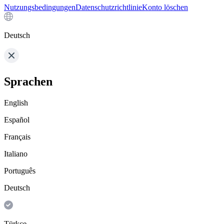
Nutzungsbedingungen
Datenschutzrichtlinie
Konto löschen
Deutsch
Sprachen
English
Español
Français
Italiano
Português
Deutsch
Türkçe