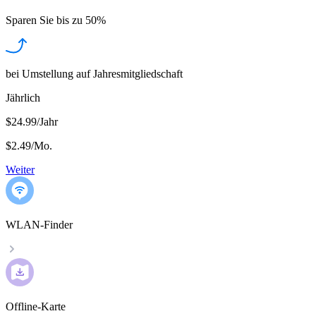
Sparen Sie bis zu
50%
bei Umstellung auf Jahresmitgliedschaft
Jährlich
$24.99/Jahr
$2.49
/
Mo.
Weiter
WLAN-Finder
Offline-Karte