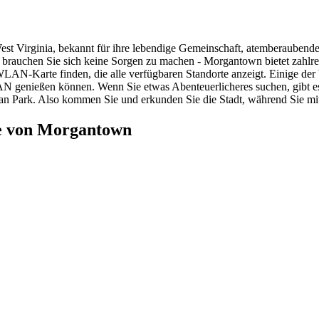
est Virginia, bekannt für ihre lebendige Gemeinschaft, atemberaubend
en, brauchen Sie sich keine Sorgen zu machen - Morgantown bietet za
AN-Karte finden, die alle verfügbaren Standorte anzeigt. Einige der b
AN genießen können. Wenn Sie etwas Abenteuerlicheres suchen, gibt
 Park. Also kommen Sie und erkunden Sie die Stadt, während Sie mit
e von Morgantown