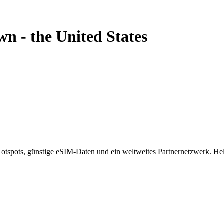
wn
-
the United States
spots, günstige eSIM-Daten und ein weltweites Partnernetzwerk. Helf