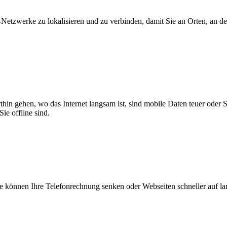
zwerke zu lokalisieren und zu verbinden, damit Sie an Orten, an dene
thin gehen, wo das Internet langsam ist, sind mobile Daten teuer oder
ie offline sind.
 können Ihre Telefonrechnung senken oder Webseiten schneller auf l