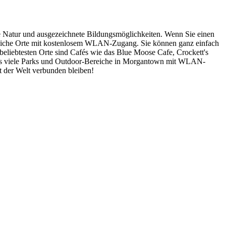
e Natur und ausgezeichnete Bildungsmöglichkeiten. Wenn Sie einen
hlreiche Orte mit kostenlosem WLAN-Zugang. Sie können ganz einfach
eliebtesten Orte sind Cafés wie das Blue Moose Cafe, Crockett's
 es viele Parks und Outdoor-Bereiche in Morgantown mit WLAN-
 der Welt verbunden bleiben!